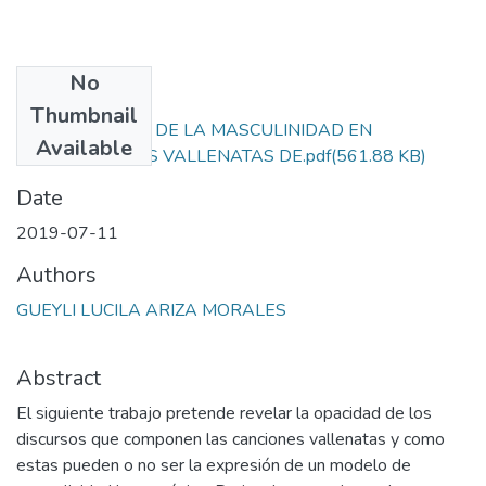
No
Files
Thumbnail
CONSTRUCCIÓN DE LA MASCULINIDAD EN
Available
COMPOSICIONES VALLENATAS DE.pdf
(561.88 KB)
Date
2019-07-11
Authors
GUEYLI LUCILA ARIZA MORALES
Abstract
El siguiente trabajo pretende revelar la opacidad de los
discursos que componen las canciones vallenatas y como
estas pueden o no ser la expresión de un modelo de