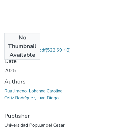
No
Files
Thumbnail
RuaJimeno.2025.pdf
(522.69 KB)
Available
Date
2025
Authors
Rua Jimeno, Lohanna Carolina
Ortiz Rodríguez, Juan Diego
Publisher
Universidad Popular del Cesar