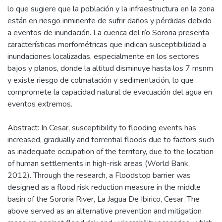
lo que sugiere que la población y la infraestructura en la zona
están en riesgo inminente de sufrir daños y pérdidas debido
a eventos de inundación. La cuenca del río Sororia presenta
características morfométricas que indican susceptibilidad a
inundaciones localizadas, especialmente en los sectores
bajos y planos, donde la altitud disminuye hasta los 7 msnm
y existe riesgo de colmatación y sedimentación, lo que
compromete la capacidad natural de evacuación del agua en
eventos extremos.
Abstract: In Cesar, susceptibility to flooding events has
increased, gradually and torrential floods due to factors such
as inadequate occupation of the territory, due to the location
of human settlements in high-risk areas (World Bank,
2012). Through the research, a Floodstop barrier was
designed as a flood risk reduction measure in the middle
basin of the Sororia River, La Jagua De Ibirico, Cesar. The
above served as an alternative prevention and mitigation