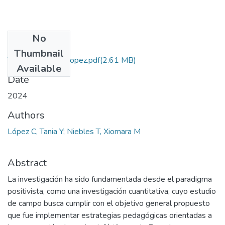
No
Files
Thumbnail
Tesis Final Tania Lopez.pdf
(2.61 MB)
Available
Date
2024
Authors
López C, Tania Y; Niebles T, Xiomara M
Abstract
La investigación ha sido fundamentada desde el paradigma
positivista, como una investigación cuantitativa, cuyo estudio
de campo busca cumplir con el objetivo general propuesto
que fue implementar estrategias pedagógicas orientadas a