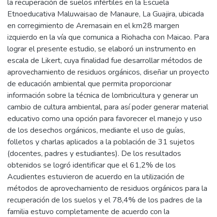
la recuperación de suelos infértiles en la Escuela
Etnoeducativa Maluwaisao de Manaure, La Guajira, ubicada
en corregimiento de Aremasain en el km28 margen
izquierdo en la vía que comunica a Riohacha con Maicao. Para
lograr el presente estudio, se elaboró un instrumento en
escala de Likert, cuya finalidad fue desarrollar métodos de
aprovechamiento de residuos orgánicos, diseñar un proyecto
de educación ambiental que permita proporcionar
información sobre la técnica de lombricultura y generar un
cambio de cultura ambiental, para así poder generar material
educativo como una opción para favorecer el manejo y uso
de los desechos orgánicos, mediante el uso de guías,
folletos y charlas aplicados a la población de 31 sujetos
(docentes, padres y estudiantes). De los resultados
obtenidos se logró identificar que el 61,2% de los
Acudientes estuvieron de acuerdo en la utilización de
métodos de aprovechamiento de residuos orgánicos para la
recuperación de los suelos y el 78,4% de los padres de la
familia estuvo completamente de acuerdo con la