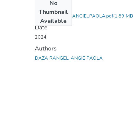
No
Files
Thumbnail
DAZA_RANGEL_ANGIE_PAOLA.pdf
(1.89 MB
Available
Date
2024
Authors
DAZA RANGEL, ANGIE PAOLA