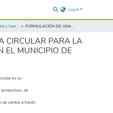
Log In
Ingeniería Ambiental y Sanitaria.
FORMULACIÓN DE UNA ESTRATEGIA DE ECONOMÍA CIRCULAR PARA LA GESTIÓN INTEGRAL DE LOS RESIDUOS SÓLIDOS EN EL MUNICIPIO DE VALLEDUPAR, CESAR.
A CIRCULAR PARA LA
 EL MUNICIPIO DE
ircular es su
s productivos, de
so de cambio a través