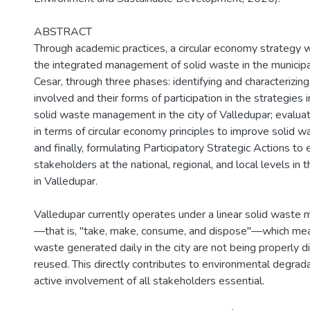
ABSTRACT
Through academic practices, a circular economy strategy
the integrated management of solid waste in the municipal
Cesar, through three phases: identifying and characterizin
involved and their forms of participation in the strategie
solid waste management in the city of Valledupar; evaluat
in terms of circular economy principles to improve solid
and finally, formulating Participatory Strategic Actions to
stakeholders at the national, regional, and local levels in 
in Valledupar.
Valledupar currently operates under a linear solid wast
—that is, "take, make, consume, and dispose"—which mea
waste generated daily in the city are not being properly d
reused. This directly contributes to environmental degrad
active involvement of all stakeholders essential.