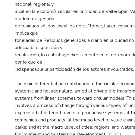
nacional, regional y
local en la economía circular en la ciudad de Valledupar. 
modelo de gestión
de residuos sólidos lineal, es decir, “tomar, hacer, consumi
implica que
toneladas de Residuos generadas a diario en la ciudad no
adecuada disposición y
reutilización, lo cual influye directamente en el deterioro
por lo que es
indispensable la participación de los actores involucrados.
The main differentiating contribution of the circular econo
systemic and holistic nature, aimed at driving the transfor
systems from linear schemes toward circular models. This
involves a process of change through various types of inn
expressed at different levels of productive systems: at th
companies and products; at the meso level of value chains
parks; and at the macro level of cities, regions, and water
Environment and Sustainable Development, 2020).