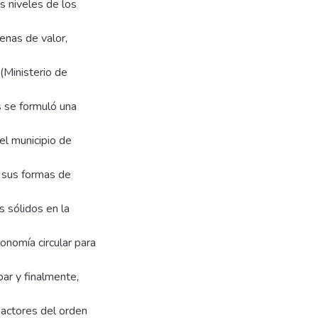
s niveles de los
enas de valor,
(Ministerio de
s se formuló una
 el municipio de
y sus formas de
 sólidos en la
onomía circular para
par y finalmente,
s actores del orden