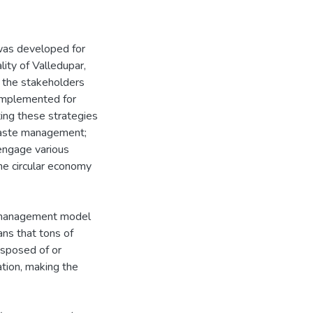
 was developed for
ity of Valledupar,
g the stakeholders
s implemented for
ing these strategies
 waste management;
 engage various
the circular economy
e management model
ns that tons of
isposed of or
ation, making the