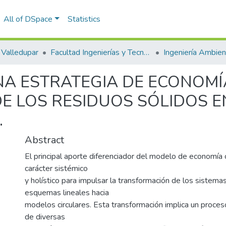
All of DSpace
Statistics
Valledupar
Facultad Ingenierías y Tecnologías
A ESTRATEGIA DE ECONOMÍ
E LOS RESIDUOS SÓLIDOS EN
.
Abstract
El principal aporte diferenciador del modelo de economía c
carácter sistémico
y holístico para impulsar la transformación de los sistema
esquemas lineales hacia
modelos circulares. Esta transformación implica un proce
de diversas