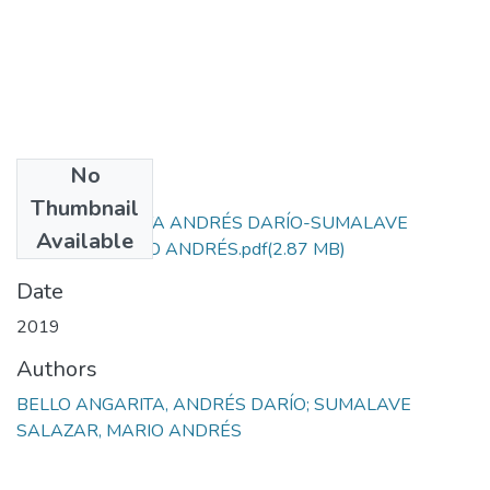
No
Files
Thumbnail
BELLO ANGARITA ANDRÉS DARÍO-SUMALAVE
Available
SALAZAR MARIO ANDRÉS.pdf
(2.87 MB)
Date
2019
Authors
BELLO ANGARITA, ANDRÉS DARÍO; SUMALAVE
SALAZAR, MARIO ANDRÉS