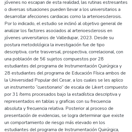
jóvenes no escapan de esta realidad, las rutinas estresantes
o diversas situaciones pueden llevar a los universitarios a
desarrollar afecciones cardiacas como la arterioesclerosis.
Por lo indicado, el estudio se inclinó al objetivo general de
analizar los factores asociados al arterioesclerosis en
jóvenes universitarios de Valledupar, 2023. Desde su
postura metodológica la investigación fue de tipo
descriptiva, corte trasversal, prospectiva, correlacional, con
una población de 56 sujetos compuestos por 28
estudiantes del programa de Instrumentación Quirúrgica y
28 estudiantes del programa de Educación Física ambos de
la Universidad Popular del Cesar, a los cuales se les aplico
un instrumento “cuestionario” de escala de Likert compuesto
por 31 ítems procesados bajo la estadística descriptiva y
representados en tablas y graficas con su frecuencia
absoluta y frecuencia relativa. Posterior al proceso de
presentación de evidencias, se logra determinar que existe
un comportamiento de riesgo más elevado en los
estudiantes del programa de Instrumentación Quirúrgica,