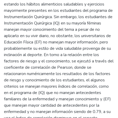
estando los hábitos alimenticios saludables y ejercicios
mayormente presentes en los estudiantes del programa de
Instrumentación Quirúrgica. Sin embargo, los estudiantes de
Instrumentación Quirúrgica (IQ) en su mayoría féminas
manejan mayor conocimiento del tema a pesar de no
aplicarlo en su vivir diario, no obstante, los universitarios de
Educación Física (EF) no manejan mayor información, pero
probablemente su estilo de vida saludable provenga de su
inclinación al deporte. En torno a la relación entre los
factores de riesgo y el conocimiento, se ejecutó a través del
coeficiente de correlación de Pearson, donde se
relacionaron numéricamente los resultados de los factores
de riesgo y conocimiento de los estudiantes, el algunos
criterios se manejan mayores índices de correlación, como
en el programa de (IQ) que no manejan antecedentes
familiares de la enfermedad y manejan conocimiento y (EF)
que manejan mayor cantidad de antecedentes por la
enfermedad y no manejan información siendo de 0.79, a su
vez el índice de correlación disminuyo en el aspecto