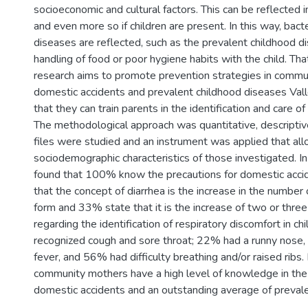
socioeconomic and cultural factors. This can be reflected 
and even more so if children are present. In this way, bacter
diseases are reflected, such as the prevalent childhood d
handling of food or poor hygiene habits with the child. Tha
research aims to promote prevention strategies in commu
domestic accidents and prevalent childhood diseases Val
that they can train parents in the identification and care of
The methodological approach was quantitative, descriptiv
files were studied and an instrument was applied that a
sociodemographic characteristics of those investigated. In 
found that 100% know the precautions for domestic acc
that the concept of diarrhea is the increase in the number o
form and 33% state that it is the increase of two or three
regarding the identification of respiratory discomfort in c
recognized cough and sore throat; 22% had a runny nose
fever, and 56% had difficulty breathing and/or raised ribs. 
community mothers have a high level of knowledge in the
domestic accidents and an outstanding average of preval