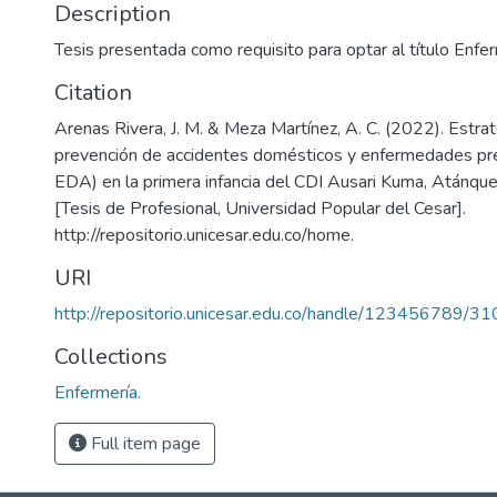
Description
Tesis presentada como requisito para optar al título Enfe
Citation
Arenas Rivera, J. M. & Meza Martínez, A. C. (2022). Estra
prevención de accidentes domésticos y enfermedades pr
EDA) en la primera infancia del CDI Ausari Kuma, Atánque
[Tesis de Profesional, Universidad Popular del Cesar].
http://repositorio.unicesar.edu.co/home.
URI
http://repositorio.unicesar.edu.co/handle/123456789/3
Collections
Enfermería.
Full item page