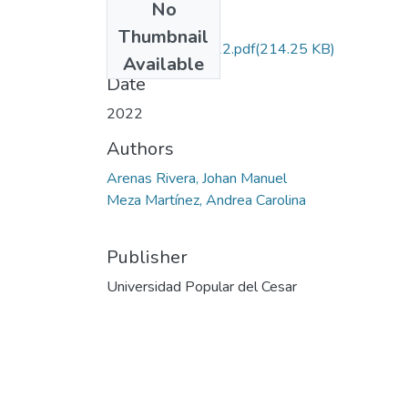
No
Files
Thumbnail
ArenasRivera.2022.pdf
(214.25 KB)
Available
Date
2022
Authors
Arenas Rivera, Johan Manuel
Meza Martínez, Andrea Carolina
Publisher
Universidad Popular del Cesar