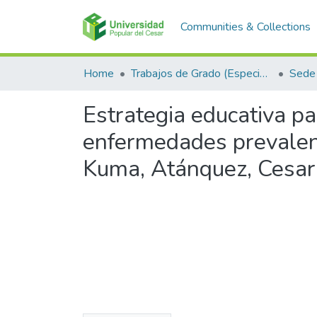
Communities & Collections
Home
Trabajos de Grado (Especializaciones y Pregrados)
Sede 
Estrategia educativa p
enfermedades prevalent
Kuma, Atánquez, Cesar 