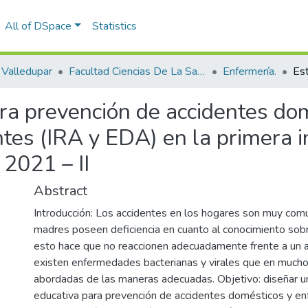
All of DSpace
Statistics
Valledupar
Facultad Ciencias De La Salud.
Enfermería.
ara prevención de accidentes do
es (IRA y EDA) en la primera in
2021 – II
Abstract
Introducción: Los accidentes en los hogares son muy com
madres poseen deficiencia en cuanto al conocimiento sobr
esto hace que no reaccionen adecuadamente frente a un a
existen enfermedades bacterianas y virales que en much
abordadas de las maneras adecuadas. Objetivo: diseñar u
educativa para prevención de accidentes domésticos y 