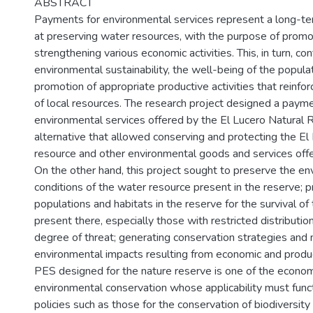
ABSTRACT
Payments for environmental services represent a long-
at preserving water resources, with the purpose of promo
strengthening various economic activities. This, in turn, co
environmental sustainability, the well-being of the popula
promotion of appropriate productive activities that reinfo
of local resources. The research project designed a paym
environmental services offered by the El Lucero Natural 
alternative that allowed conserving and protecting the El
resource and other environmental goods and services offe
On the other hand, this project sought to preserve the en
conditions of the water resource present in the reserve; p
populations and habitats in the reserve for the survival of
present there, especially those with restricted distributi
degree of threat; generating conservation strategies and m
environmental impacts resulting from economic and product
PES designed for the nature reserve is one of the econom
environmental conservation whose applicability must func
policies such as those for the conservation of biodiversit