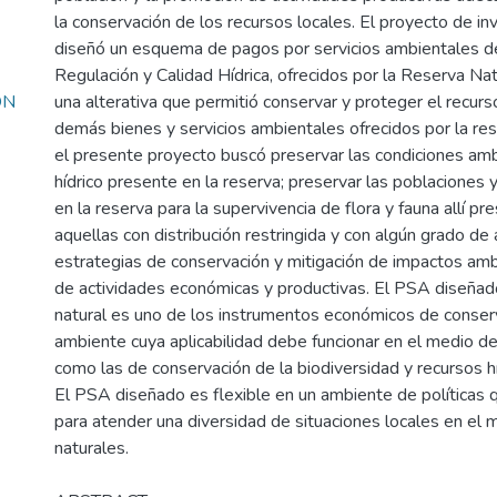
la conservación de los recursos locales. El proyecto de in
diseñó un esquema de pagos por servicios ambientales 
Regulación y Calidad Hídrica, ofrecidos por la Reserva Na
ON
una alterativa que permitió conservar y proteger el recurso
demás bienes y servicios ambientales ofrecidos por la res
el presente proyecto buscó preservar las condiciones amb
hídrico presente en la reserva; preservar las poblaciones 
en la reserva para la supervivencia de flora y fauna allí pr
aquellas con distribución restringida y con algún grado d
estrategias de conservación y mitigación de impactos am
de actividades económicas y productivas. El PSA diseñado
natural es uno de los instrumentos económicos de conser
ambiente cuya aplicabilidad debe funcionar en el medio de 
como las de conservación de la biodiversidad y recursos hí
El PSA diseñado es flexible en un ambiente de políticas 
para atender una diversidad de situaciones locales en el 
naturales.