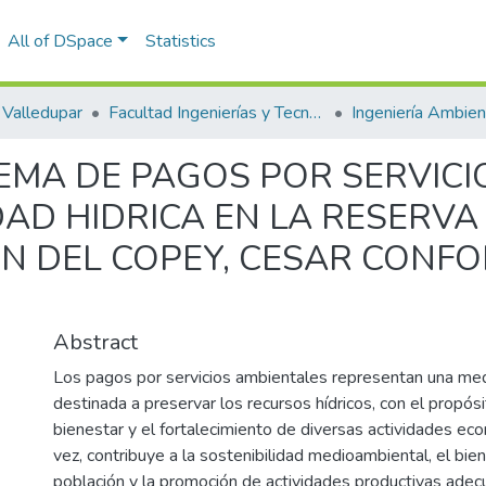
All of DSpace
Statistics
Valledupar
Facultad Ingenierías y Tecnologías
EMA DE PAGOS POR SERVICI
DAD HIDRICA EN LA RESERVA
ÓN DEL COPEY, CESAR CONF
Abstract
Los pagos por servicios ambientales representan una med
destinada a preservar los recursos hídricos, con el propó
bienestar y el fortalecimiento de diversas actividades eco
vez, contribuye a la sostenibilidad medioambiental, el bien
población y la promoción de actividades productivas adec