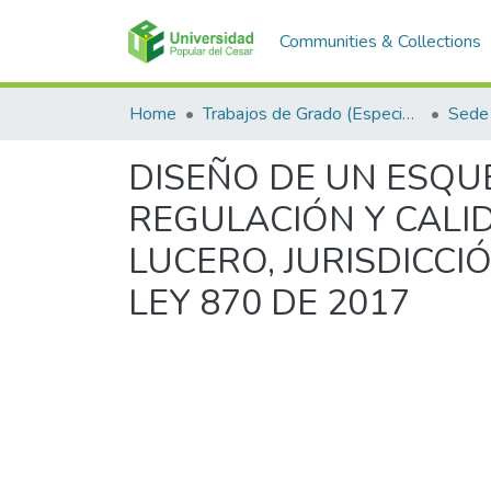
Communities & Collections
Home
Trabajos de Grado (Especializaciones y Pregrados)
Sede 
DISEÑO DE UN ESQU
REGULACIÓN Y CALI
LUCERO, JURISDICCI
LEY 870 DE 2017