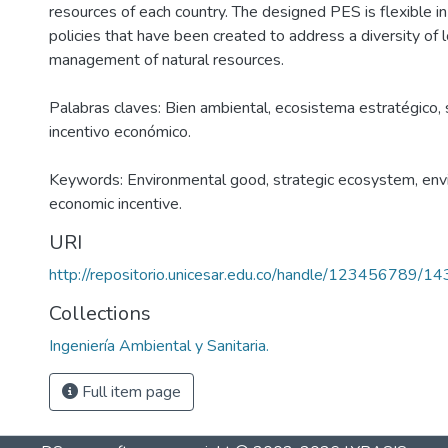
resources of each country. The designed PES is flexible i
policies that have been created to address a diversity of lo
management of natural resources.
Palabras claves: Bien ambiental, ecosistema estratégico, 
incentivo económico.
Keywords: Environmental good, strategic ecosystem, envi
economic incentive.
URI
http://repositorio.unicesar.edu.co/handle/123456789/1
Collections
Ingeniería Ambiental y Sanitaria.
Full item page