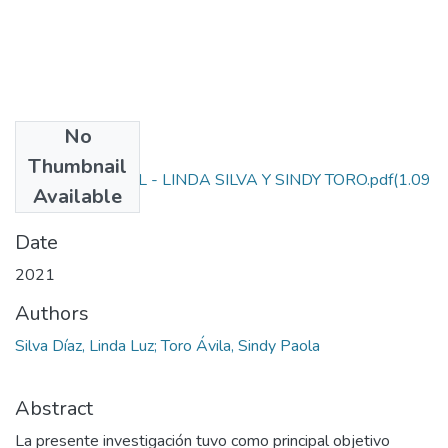
No
Files
Thumbnail
PROYECTO FINAL - LINDA SILVA Y SINDY TORO.pdf
(1.09
Available
MB)
Date
2021
Authors
Silva Díaz, Linda Luz; Toro Ávila, Sindy Paola
Abstract
La presente investigación tuvo como principal objetivo