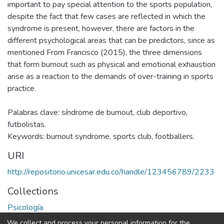
important to pay special attention to the sports population,
despite the fact that few cases are reflected in which the
syndrome is present, however, there are factors in the
different psychological areas that can be predictors, since as
mentioned From Francisco (2015), the three dimensions
that form burnout such as physical and emotional exhaustion
arise as a reaction to the demands of over-training in sports
practice.
Palabras clave: síndrome de burnout, club deportivo,
futbolistas.
Keywords: burnout syndrome, sports club, footballers.
URI
http://repositorio.unicesar.edu.co/handle/123456789/2233
Collections
Psicología.
We collect and process your personal information for the