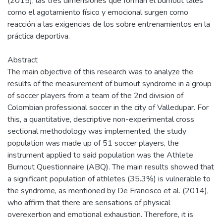
(2015), las tres dimensiones que forman el burnout tales
como el agotamiento físico y emocional surgen como
reacción a las exigencias de los sobre entrenamientos en la
práctica deportiva.
Abstract
The main objective of this research was to analyze the
results of the measurement of burnout syndrome in a group
of soccer players from a team of the 2nd division of
Colombian professional soccer in the city of Valledupar. For
this, a quantitative, descriptive non-experimental cross
sectional methodology was implemented, the study
population was made up of 51 soccer players, the
instrument applied to said population was the Athlete
Burnout Questionnaire (ABQ). The main results showed that
a significant population of athletes (35.3%) is vulnerable to
the syndrome, as mentioned by De Francisco et al. (2014),
who affirm that there are sensations of physical
overexertion and emotional exhaustion. Therefore, it is