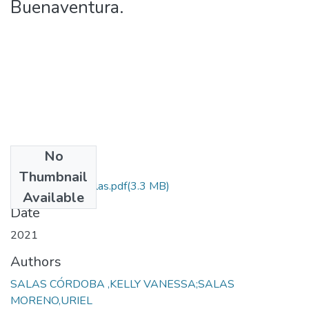
Buenaventura.
No
Files
Thumbnail
Proyecto Uriel Salas.pdf
(3.3 MB)
Available
Date
2021
Authors
SALAS CÓRDOBA ,KELLY VANESSA;SALAS
MORENO,URIEL