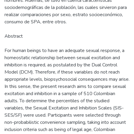
hombres. Además, se tuvo en cuenta características
sociodemográficas de la población, las cuales sirvieron para
realizar comparaciones por sexo, estrato socioeconómico,
consumo de SPA, entre otros.
Abstract
For human beings to have an adequate sexual response, a
homeostatic relationship between sexual excitation and
inhibition is required, as postulated by the Dual Control
Model (DCM). Therefore, if these variables do not reach
appropriate levels, biopsychosocial consequences may arise.
In this sense, the present research aims to compare sexual
excitation and inhibition in a sample of 510 Colombian
adults. To determine the percentiles of the studied
variables, the Sexual Excitation and Inhibition Scales (SIS-
SES/SF) were used. Participants were selected through
non-probabilistic convenience sampling, taking into account
inclusion criteria such as being of legal age, Colombian