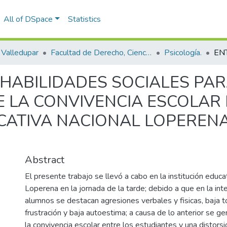
All of DSpace
Statistics
Valledupar
Facultad de Derecho, Ciencias Políticas y Sociales.
Psicología.
HABILIDADES SOCIALES PAR
E LA CONVIVENCIA ESCOLAR
UCATIVA NACIONAL LOPEREN
Abstract
El presente trabajo se llevó a cabo en la institución educa
Loperena en la jornada de la tarde; debido a que en la int
alumnos se destacan agresiones verbales y fisicas, baja to
frustración y baja autoestima; a causa de lo anterior se g
la convivencia escolar entre los estudiantes y una distorsi