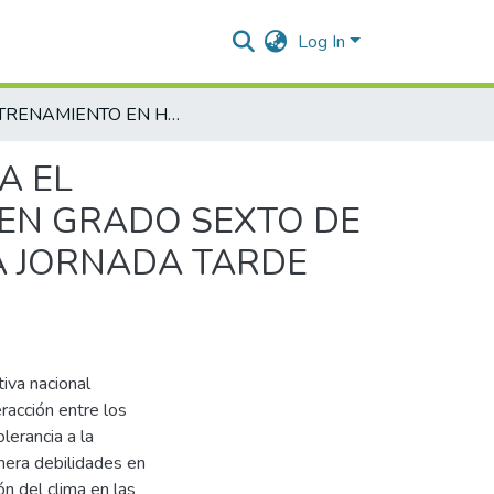
Log In
ENTRENAMIENTO EN HABILIDADES SOCIALES PARA EL FORTALECIMIENTO DE LA CONVIVENCIA ESCOLAR EN GRADO SEXTO DE LA INSTITUCIÓN EDUCATIVA NACIONAL LOPERENA JORNADA TARDE 2018
A EL
 EN GRADO SEXTO DE
A JORNADA TARDE
tiva nacional
eracción entre los
lerancia a la
enera debilidades en
ón del clima en las