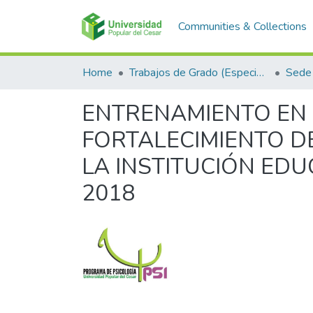
Communities & Collections
Home
Trabajos de Grado (Especializaciones y Pregrados)
Sede 
ENTRENAMIENTO EN 
FORTALECIMIENTO D
LA INSTITUCIÓN ED
2018