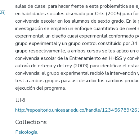
aulas de clase; para hacer frente a esta problemática se 
KB)
en habilidades sociales diseñado por Orts (2005) para for
convivencia escolar en los alumnos de sexto grado. En la
investigación se empleó un enfoque cuantitativo de nivel 
experimental; un diseño cuasi experimental conformado p
grupo experimental y un grupo control constituido por 34
grupo respectivamente, a ambos cursos se les aplico un c
convivencia escolar de la Entrenamiento en HHSS y convi
autoría de ortega y del rey (2003) para identificar el estado
convivencia; el grupo experimental recibió la intervención y
test a ambos grupos para asi describir los cambios produ
ejecución del programa.
URI
http://repositorio.unicesar.edu.co/handle/123456789/2
Collections
Psicología.