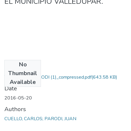
EL MUNICIPIO VALLEDUPAR.
No
Files
Thumbnail
TESIS_JUANPARODI (1)_compressed.pdf
(643.58 KB)
Available
Date
2016-05-20
Authors
CUELLO, CARLOS; PARODI, JUAN