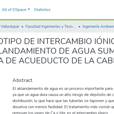
All of DSpace
Statistics
Valledupar
Facultad Ingenierías y Tecnologías
TIPO DE INTERCAMBIO IÓNI
BLANDAMIENTO DE AGUA SUM
MA DE ACUEDUCTO DE LA CAB
Abstract
El ablandamiento de agua es un proceso importante para 
ya que un agua dura causa un alto riesgo de depósito de c
distribución, lo que hace que las tuberías se taponen y qu
disuelva con menos facilidad. El tratamiento más común qu
remover los iones de Ca y Mg, es el intercambio iónico.