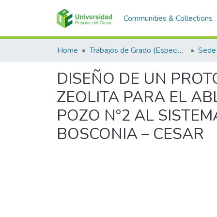
Communities & Collections
Home
Trabajos de Grado (Especializaciones y Pregrados)
Sede 
DISEÑO DE UN PROTO
ZEOLITA PARA EL A
POZO Nº2 AL SISTE
BOSCONIA – CESAR