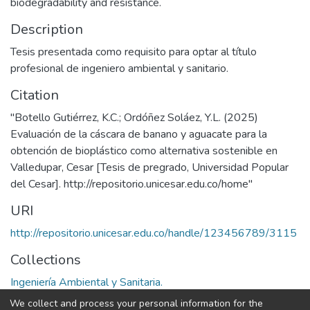
biodegradability and resistance.
Description
Tesis presentada como requisito para optar al título
profesional de ingeniero ambiental y sanitario.
Citation
"Botello Gutiérrez, K.C.; Ordóñez Soláez, Y.L. (2025)
Evaluación de la cáscara de banano y aguacate para la
obtención de bioplástico como alternativa sostenible en
Valledupar, Cesar [Tesis de pregrado, Universidad Popular
del Cesar]. http://repositorio.unicesar.edu.co/home"
URI
http://repositorio.unicesar.edu.co/handle/123456789/3115
Collections
Ingeniería Ambiental y Sanitaria.
We collect and process your personal information for the