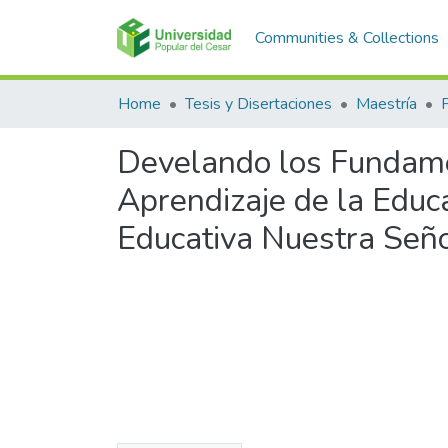
Communities & Collections
Home
Tesis y Disertaciones
Maestría
Develando los Fundame
Aprendizaje de la Educa
Educativa Nuestra Seño