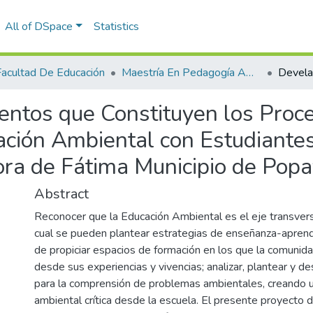
All of DSpace
Statistics
Facultad De Educación
Maestría En Pedagogía Ambiental Para El desarrollo Sostenible
ntos que Constituyen los Proc
ción Ambiental con Estudiantes 
ra de Fátima Municipio de Popa
Abstract
Reconocer que la Educación Ambiental es el eje transver
cual se pueden plantear estrategias de enseñanza-aprend
de propiciar espacios de formación en los que la comunid
desde sus experiencias y vivencias; analizar, plantear y de
para la comprensión de problemas ambientales, creando u
ambiental crítica desde la escuela. El presente proyecto d