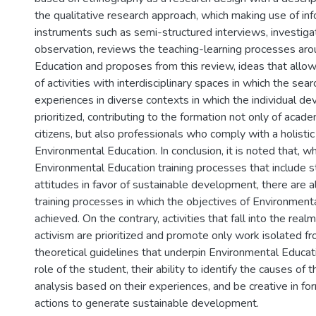
the qualitative research approach, which making use of inf
instruments such as semi-structured interviews, investig
observation, reviews the teaching-learning processes ar
Education and proposes from this review, ideas that all
of activities with interdisciplinary spaces in which the searc
experiences in diverse contexts in which the individual deve
prioritized, contributing to the formation not only of acade
citizens, but also professionals who comply with a holistic 
Environmental Education. In conclusion, it is noted that, wh
Environmental Education training processes that include s
attitudes in favor of sustainable development, there are a
training processes in which the objectives of Environment
achieved. On the contrary, activities that fall into the real
activism are prioritized and promote only work isolated f
theoretical guidelines that underpin Environmental Educat
role of the student, their ability to identify the causes of
analysis based on their experiences, and be creative in fo
actions to generate sustainable development.