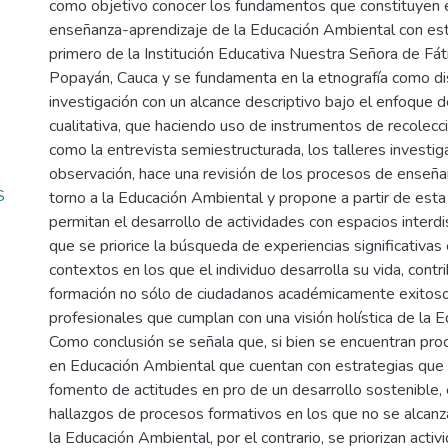
como objetivo conocer los fundamentos que constituyen 
enseñanza-aprendizaje de la Educación Ambiental con es
primero de la Institución Educativa Nuestra Señora de Fát
Popayán, Cauca y se fundamenta en la etnografía como d
investigación con un alcance descriptivo bajo el enfoque d
cualitativa, que haciendo uso de instrumentos de recolecc
como la entrevista semiestructurada, los talleres investiga
observación, hace una revisión de los procesos de enseña
S
torno a la Educación Ambiental y propone a partir de esta 
permitan el desarrollo de actividades con espacios interdis
que se priorice la búsqueda de experiencias significativas
contextos en los que el individuo desarrolla su vida, contr
formación no sólo de ciudadanos académicamente exitos
profesionales que cumplan con una visión holística de la 
Como conclusión se señala que, si bien se encuentran pr
en Educación Ambiental que cuentan con estrategias que 
fomento de actitudes en pro de un desarrollo sostenible,
hallazgos de procesos formativos en los que no se alcanz
la Educación Ambiental, por el contrario, se priorizan acti