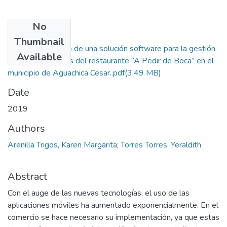
No
Files
Thumbnail
Tesis Desarrollo de una solución software para la gestión
Available
de las operaciones del restaurante “A Pedir de Boca” en el
municipio de Aguachica Cesar..pdf
(3.49 MB)
Date
2019
Authors
Arenilla Trigos, Karen Margarita; Torres Torres; Yeraldith
Abstract
Con el auge de las nuevas tecnologías, el uso de las
aplicaciones móviles ha aumentado exponencialmente. En el
comercio se hace necesario su implementación, ya que estas