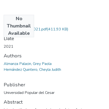
No
Files
Thumbnail
AlmanzaPalacin.2021.pdf
(411.93 KB)
Available
Date
2021
Authors
Almanza Palacin, Grey Paola
Hernández Quintero, Cheyla Judith
Publisher
Universidad Popular del Cesar
Abstract