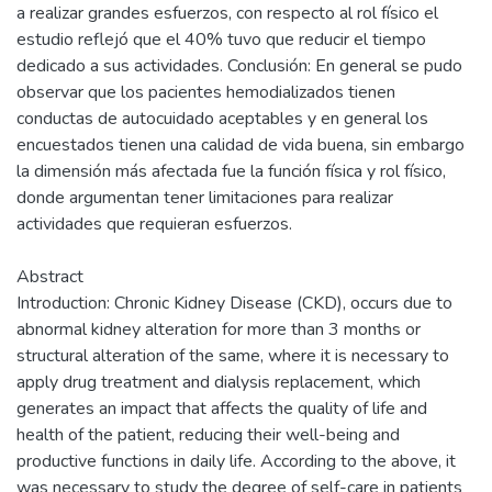
a realizar grandes esfuerzos, con respecto al rol físico el
estudio reflejó que el 40% tuvo que reducir el tiempo
dedicado a sus actividades. Conclusión: En general se pudo
observar que los pacientes hemodializados tienen
conductas de autocuidado aceptables y en general los
encuestados tienen una calidad de vida buena, sin embargo
la dimensión más afectada fue la función física y rol físico,
donde argumentan tener limitaciones para realizar
actividades que requieran esfuerzos.
Abstract
Introduction: Chronic Kidney Disease (CKD), occurs due to
abnormal kidney alteration for more than 3 months or
structural alteration of the same, where it is necessary to
apply drug treatment and dialysis replacement, which
generates an impact that affects the quality of life and
health of the patient, reducing their well-being and
productive functions in daily life. According to the above, it
was necessary to study the degree of self-care in patients