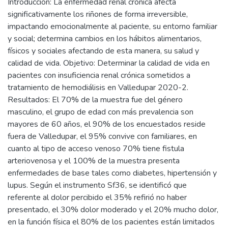
Introducción: La enfermedad renal crónica afecta
significativamente los riñones de forma irreversible,
impactando emocionalmente al paciente, su entorno familiar
y social; determina cambios en los hábitos alimentarios,
físicos y sociales afectando de esta manera, su salud y
calidad de vida. Objetivo: Determinar la calidad de vida en
pacientes con insuficiencia renal crónica sometidos a
tratamiento de hemodiálisis en Valledupar 2020-2.
Resultados: El 70% de la muestra fue del género
masculino, el grupo de edad con más prevalencia son
mayores de 60 años, el 90% de los encuestados reside
fuera de Valledupar, el 95% convive con familiares, en
cuanto al tipo de acceso venoso 70% tiene fistula
arteriovenosa y el 100% de la muestra presenta
enfermedades de base tales como diabetes, hipertensión y
lupus. Según el instrumento Sf36, se identificó que
referente al dolor percibido el 35% refirió no haber
presentado, el 30% dolor moderado y el 20% mucho dolor,
en la función física el 80% de los pacientes están limitados