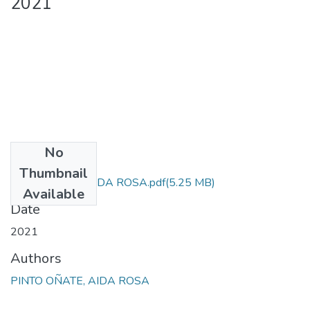
2021
No
Files
Thumbnail
PINTO OÑATE AIDA ROSA.pdf
(5.25 MB)
Available
Date
2021
Authors
PINTO OÑATE, AIDA ROSA