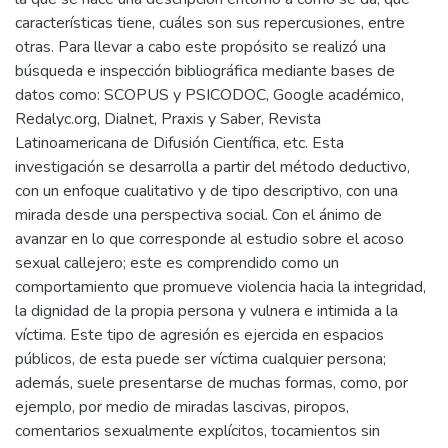
características tiene, cuáles son sus repercusiones, entre
otras. Para llevar a cabo este propósito se realizó una
búsqueda e inspección bibliográfica mediante bases de
datos como: SCOPUS y PSICODOC, Google académico,
Redalyc.org, Dialnet, Praxis y Saber, Revista
Latinoamericana de Difusión Científica, etc. Esta
investigación se desarrolla a partir del método deductivo,
con un enfoque cualitativo y de tipo descriptivo, con una
mirada desde una perspectiva social. Con el ánimo de
avanzar en lo que corresponde al estudio sobre el acoso
sexual callejero; este es comprendido como un
comportamiento que promueve violencia hacia la integridad,
la dignidad de la propia persona y vulnera e intimida a la
víctima. Este tipo de agresión es ejercida en espacios
públicos, de esta puede ser víctima cualquier persona;
además, suele presentarse de muchas formas, como, por
ejemplo, por medio de miradas lascivas, piropos,
comentarios sexualmente explícitos, tocamientos sin