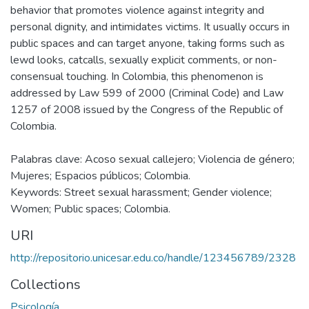
behavior that promotes violence against integrity and
personal dignity, and intimidates victims. It usually occurs in
public spaces and can target anyone, taking forms such as
lewd looks, catcalls, sexually explicit comments, or non-
consensual touching. In Colombia, this phenomenon is
addressed by Law 599 of 2000 (Criminal Code) and Law
1257 of 2008 issued by the Congress of the Republic of
Colombia.
Palabras clave: Acoso sexual callejero; Violencia de género;
Mujeres; Espacios públicos; Colombia.
Keywords: Street sexual harassment; Gender violence;
Women; Public spaces; Colombia.
URI
http://repositorio.unicesar.edu.co/handle/123456789/2328
Collections
Psicología.