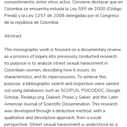
consentimiento, entre otros actos. Conviene destacar que en
Colombia se encuentra incluida la Ley 599 de 2000 (Código
Penal) y la Ley 1257 de 2008 delegadas por el Congreso
de la república de Colombia.
Abstract
This monographic work is focused on a documentary review,
as a process of inquiry into previously conducted research.
Its purpose is to analyze street sexual harassment in
Colombian women, describing how it occurs, its
characteristics, and its repercussions. To achieve this
purpose, a bibliographic search and inspection were carried
out using databases such as SCOPUS, PSICODOC, Google
Scholar, Redalyc.org, Dialnet, Praxis y Saber, and the Latin
American Journal of Scientific Dissemination. This research
was developed through a deductive method, with a
qualitative and descriptive approach, from a social
perspective. Street sexual harassment is understood as a