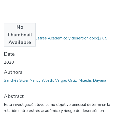
No
Files
Thumbnail
Trabajo de Grado Estres Academico y desercion.docx
(2.65
Available
MB)
Date
2020
Authors
Sanchéz Silva, Nancy Yulieth; Vargas Ortíz, Mileidis Dayana
Abstract
Esta investigación tuvo como objetivo principal determinar la
relación entre estrés académico y riesgo de deserción en