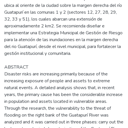
ubica al oriente de la ciudad sobre la margen derecha del río
Guatapurí en las comunas 1 y 2 (sectores 12, 27, 28, 29,
32, 33 y 51), los cuales abarcan una extensión de
aproximadamente 2 km2. Se recomienda diseñar e
implementar una Estrategia Municipal de Gestión de Riesgo
para la atención de las inundaciones en la margen derecha
del rio Guatapurí, desde el nivel municipal, para fortalecer la
gestión institucional y comunitaria.
ABSTRACT
Disaster risks are increasing primarily because of the
increasing exposure of people and assets to extreme
natural events. A detailed analysis shows that, in recent
years, the primary cause has been the considerable increase
in population and assets located in vulnerable areas.
Through the research, the vulnerability to the threat of
flooding on the right bank of the Guatapurí River was
analyzed and it was carried out in three phases: carry out the