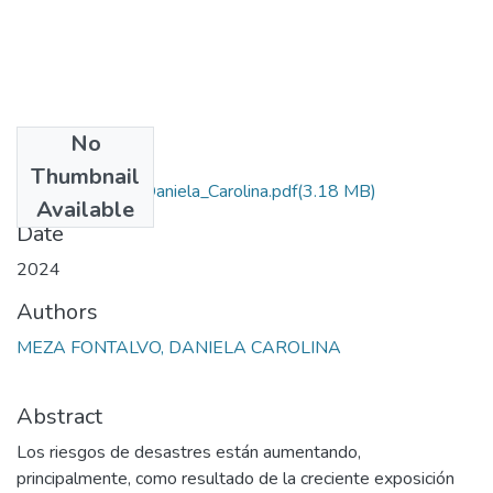
No
Files
Thumbnail
Meza_Fontalvo_Daniela_Carolina.pdf
(3.18 MB)
Available
Date
2024
Authors
MEZA FONTALVO, DANIELA CAROLINA
Abstract
Los riesgos de desastres están aumentando,
principalmente, como resultado de la creciente exposición