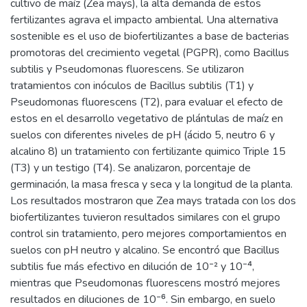
cultivo de maíz (Zea mays), la alta demanda de estos
fertilizantes agrava el impacto ambiental. Una alternativa
sostenible es el uso de biofertilizantes a base de bacterias
promotoras del crecimiento vegetal (PGPR), como Bacillus
subtilis y Pseudomonas fluorescens. Se utilizaron
tratamientos con inóculos de Bacillus subtilis (T1) y
Pseudomonas fluorescens (T2), para evaluar el efecto de
estos en el desarrollo vegetativo de plántulas de maíz en
suelos con diferentes niveles de pH (ácido 5, neutro 6 y
alcalino 8) un tratamiento con fertilizante quimico Triple 15
(T3) y un testigo (T4). Se analizaron, porcentaje de
germinación, la masa fresca y seca y la longitud de la planta.
Los resultados mostraron que Zea mays tratada con los dos
biofertilizantes tuvieron resultados similares con el grupo
control sin tratamiento, pero mejores comportamientos en
suelos con pH neutro y alcalino. Se encontró que Bacillus
subtilis fue más efectivo en dilución de 10⁻² y 10⁻⁴,
mientras que Pseudomonas fluorescens mostró mejores
resultados en diluciones de 10⁻⁶. Sin embargo, en suelo