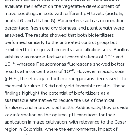
evaluate their effect on the vegetative development of
maize seedlings in soils with different pH levels (acidic 5,
neutral 6, and alkaline 8). Parameters such as germination
percentage, fresh and dry biomass, and plant length were
analyzed. The results showed that both biofertilizers
performed similarly to the untreated control group but
exhibited better growth in neutral and alkaline soils. Bacillus
subtilis was more effective at concentrations of 10⁻² and
10⁻⁴, whereas Pseudomonas fluorescens showed better
results at a concentration of 10⁻⁶. However, in acidic soils
(pH 5), the efficacy of both microorganisms decreased. The
chemical fertilizer T3 did not yield favorable results. These
findings highlight the potential of biofertilizers as a
sustainable alternative to reduce the use of chemical
fertilizers and improve soil health. Additionally, they provide
key information on the optimal pH conditions for their
application in maize cultivation, with relevance to the Cesar
region in Colombia, where the environmental impact of