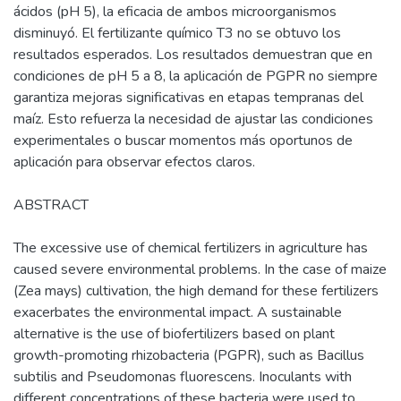
ácidos (pH 5), la eficacia de ambos microorganismos
disminuyó. El fertilizante químico T3 no se obtuvo los
resultados esperados. Los resultados demuestran que en
condiciones de pH 5 a 8, la aplicación de PGPR no siempre
garantiza mejoras significativas en etapas tempranas del
maíz. Esto refuerza la necesidad de ajustar las condiciones
experimentales o buscar momentos más oportunos de
aplicación para observar efectos claros.
ABSTRACT
The excessive use of chemical fertilizers in agriculture has
caused severe environmental problems. In the case of maize
(Zea mays) cultivation, the high demand for these fertilizers
exacerbates the environmental impact. A sustainable
alternative is the use of biofertilizers based on plant
growth-promoting rhizobacteria (PGPR), such as Bacillus
subtilis and Pseudomonas fluorescens. Inoculants with
different concentrations of these bacteria were used to