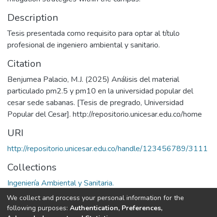
Description
Tesis presentada como requisito para optar al título
profesional de ingeniero ambiental y sanitario.
Citation
Benjumea Palacio, M.J. (2025) Análisis del material
particulado pm2.5 y pm10 en la universidad popular del
cesar sede sabanas. [Tesis de pregrado, Universidad
Popular del Cesar]. http://repositorio.unicesar.edu.co/home
URI
http://repositorio.unicesar.edu.co/handle/123456789/3111
Collections
Ingeniería Ambiental y Sanitaria.
We collect and process your personal information for the
Full item page
following purposes:
Authentication, Preferences,