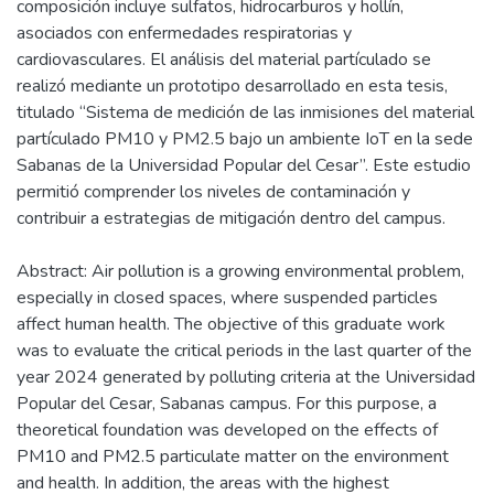
composición incluye sulfatos, hidrocarburos y hollín,
asociados con enfermedades respiratorias y
cardiovasculares. El análisis del material partículado se
realizó mediante un prototipo desarrollado en esta tesis,
titulado “Sistema de medición de las inmisiones del material
partículado PM10 y PM2.5 bajo un ambiente IoT en la sede
Sabanas de la Universidad Popular del Cesar”. Este estudio
permitió comprender los niveles de contaminación y
contribuir a estrategias de mitigación dentro del campus.
Abstract: Air pollution is a growing environmental problem,
especially in closed spaces, where suspended particles
affect human health. The objective of this graduate work
was to evaluate the critical periods in the last quarter of the
year 2024 generated by polluting criteria at the Universidad
Popular del Cesar, Sabanas campus. For this purpose, a
theoretical foundation was developed on the effects of
PM10 and PM2.5 particulate matter on the environment
and health. In addition, the areas with the highest