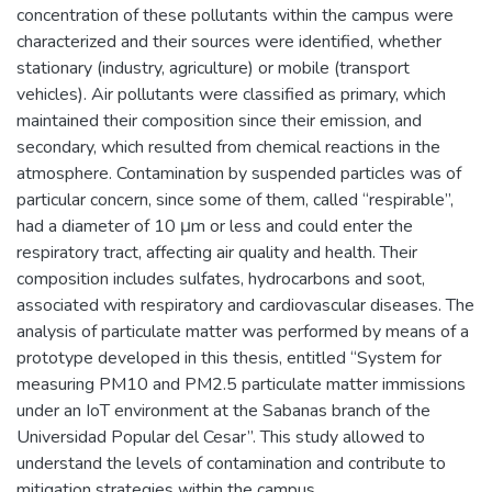
concentration of these pollutants within the campus were
characterized and their sources were identified, whether
stationary (industry, agriculture) or mobile (transport
vehicles). Air pollutants were classified as primary, which
maintained their composition since their emission, and
secondary, which resulted from chemical reactions in the
atmosphere. Contamination by suspended particles was of
particular concern, since some of them, called “respirable”,
had a diameter of 10 μm or less and could enter the
respiratory tract, affecting air quality and health. Their
composition includes sulfates, hydrocarbons and soot,
associated with respiratory and cardiovascular diseases. The
analysis of particulate matter was performed by means of a
prototype developed in this thesis, entitled “System for
measuring PM10 and PM2.5 particulate matter immissions
under an IoT environment at the Sabanas branch of the
Universidad Popular del Cesar”. This study allowed to
understand the levels of contamination and contribute to
mitigation strategies within the campus.