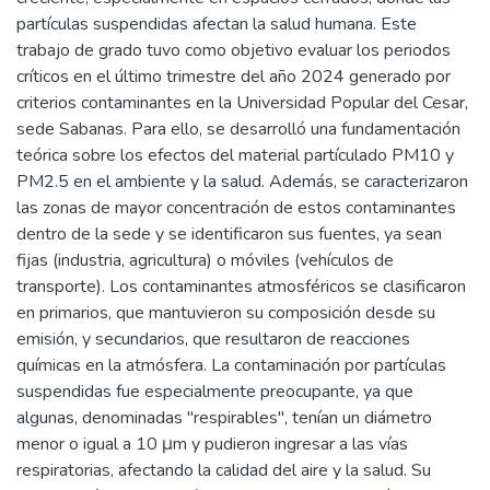
partículas suspendidas afectan la salud humana. Este
trabajo de grado tuvo como objetivo evaluar los periodos
críticos en el último trimestre del año 2024 generado por
criterios contaminantes en la Universidad Popular del Cesar,
sede Sabanas. Para ello, se desarrolló una fundamentación
teórica sobre los efectos del material partículado PM10 y
PM2.5 en el ambiente y la salud. Además, se caracterizaron
las zonas de mayor concentración de estos contaminantes
dentro de la sede y se identificaron sus fuentes, ya sean
fijas (industria, agricultura) o móviles (vehículos de
transporte). Los contaminantes atmosféricos se clasificaron
en primarios, que mantuvieron su composición desde su
emisión, y secundarios, que resultaron de reacciones
químicas en la atmósfera. La contaminación por partículas
suspendidas fue especialmente preocupante, ya que
algunas, denominadas "respirables", tenían un diámetro
menor o igual a 10 μm y pudieron ingresar a las vías
respiratorias, afectando la calidad del aire y la salud. Su