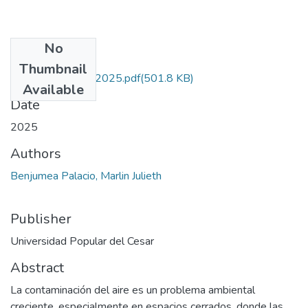
No
Files
Thumbnail
BenjumeaPalacio.2025.pdf
(501.8 KB)
Available
Date
2025
Authors
Benjumea Palacio, Marlin Julieth
Publisher
Universidad Popular del Cesar
Abstract
La contaminación del aire es un problema ambiental
creciente, especialmente en espacios cerrados, donde las