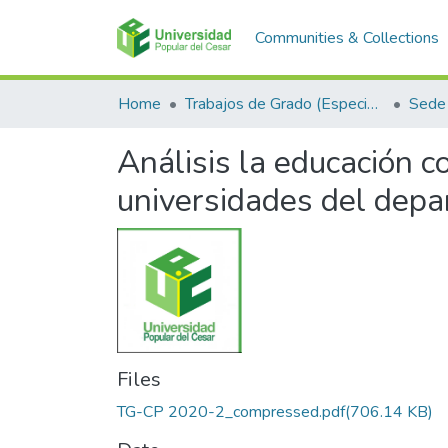
Communities & Collections
Home
Trabajos de Grado (Especializaciones y Pregrados)
Sede 
Análisis la educación c
universidades del depa
Files
TG-CP 2020-2_compressed.pdf
(706.14 KB)