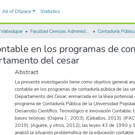
All of DSpace
Statistics
Valledupar
Facultad Ciencias Administrativas Contables y Económicas – Face
Contaduría Pública
ontable en los programas de con
rtamento del cesar
Abstract
La presente investigación tiene como objetivo general ana
contable en los programas de contaduría pública de las un
Departamento del Cesar; enmarcada en la línea potencial 
programa de Contaduría Pública de la Universidad Popular
Desarrollo Científico, Tecnológico e Innovación Contable;
bases teóricas: (Ospina J. , 2003), (Ceballos, 2013), (IFA
2019), (Aguirre, y otros, 2012); las leyes 43 de 1990 
analizó la situación problemática de la educación contable