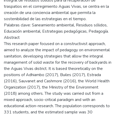
integral de residuos sólidos para la recuperación de
traspatios en el corregimiento Aguas Vivas, se centra en la
creación de una conciencia ambiental que permita la
sostenibilidad de las estrategias en el tiempo.
Palabras clave: Saneamiento ambiental, Residuos sólidos,
Educación ambiental, Estrategias pedagógicas, Pedagogía.
Abstract
This research paper focused on a constructivist approach,
aimed to analyze the impact of pedagogy on environmental
sanitation, developing strategies that allow the integral
management of solid waste for the recovery of backyards in
the Aguas Vivas district. It is based theoretically on the
positions of Adhiambo (2017), Builes (2017), Estrada
(2016), Sauvanet and Cashmore (2016), the World Health
Organization (2017), the Ministry of the Environment
(2018) among others. The study was carried out from a
mixed approach, socio-critical paradigm and with an
educational action-research. The population corresponds to
331 students, and the estimated sample was 30