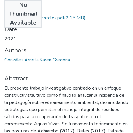
No
Files
Thumbnail
Proyecto Karen Gonzalez.pdf
(2.15 MB)
Available
Date
2021
Authors
González Arrieta,Karen Gregoria
Abstract
El presente trabajo investigativo centrado en un enfoque
constructivista, tuvo como finalidad analizar la incidencia de
la pedagogía sobre el saneamiento ambiental, desarrollando
estrategias que permitan el manejo integral de residuos
sólidos para la recuperación de traspatios en el
corregimiento Aguas Vivas. Se fundamenta teóricamente en
las posturas de Adhiambo (2017), Builes (2017), Estrada