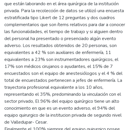
que están laborando en el área quirúrgica de la institución
privada. Para la recolección de datos se utilizó una encuesta
estratificada tipo Likert de 12 preguntas y dos cuadros
complementarios que son ítems relativos para dar a conocer
las funcionalidades, el tiempo de trabajo y si alguien dentro
del personal ha presentado o presenciado algún evento
adverso. Los resultados obtenidos de 20 personas, son
equivalentes a 42 % son auxiliares de enfermería, 11
equivalentes a 23% son instrumentadores quirúrgicos, el
17% son médicos cirujanos o ayudantes, el 15% de 7
encuestados son el equipo de anestesiólogos y el 4 % del
total de encuestados pertenecen a jefes de enfermería. La
trayectoria profesional equivalente a los 10 años,
representando el 35%, predominando la vinculación con el
sector privado, El 96% del equipo quirúrgico tiene un alto
conocimiento en que es un evento adverso, el 94% del
equipo quirurgico de la institucion privada de segundo nivel
de Valledupar- Cesar.
Finalmente el 100% siempre del equipo quirurgico posee