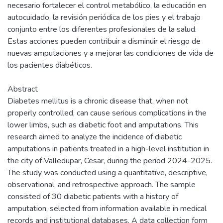
necesario fortalecer el control metabólico, la educación en
autocuidado, la revisión periódica de los pies y el trabajo
conjunto entre los diferentes profesionales de la salud.
Estas acciones pueden contribuir a disminuir el riesgo de
nuevas amputaciones y a mejorar las condiciones de vida de
los pacientes diabéticos.
Abstract
Diabetes mellitus is a chronic disease that, when not
properly controlled, can cause serious complications in the
lower limbs, such as diabetic foot and amputations. This
research aimed to analyze the incidence of diabetic
amputations in patients treated in a high-level institution in
the city of Valledupar, Cesar, during the period 2024-2025.
The study was conducted using a quantitative, descriptive,
observational, and retrospective approach. The sample
consisted of 30 diabetic patients with a history of
amputation, selected from information available in medical
records and institutional databases. A data collection form