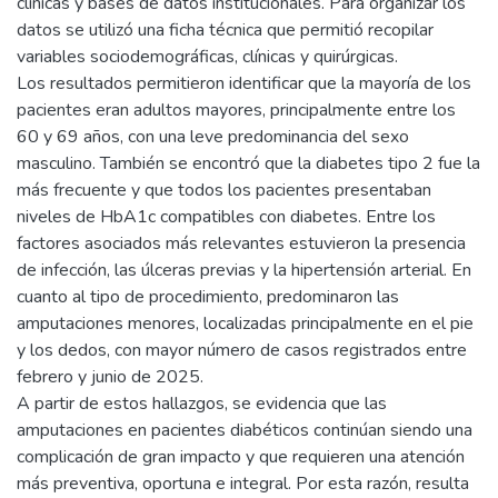
clínicas y bases de datos institucionales. Para organizar los
datos se utilizó una ficha técnica que permitió recopilar
variables sociodemográficas, clínicas y quirúrgicas.
Los resultados permitieron identificar que la mayoría de los
pacientes eran adultos mayores, principalmente entre los
60 y 69 años, con una leve predominancia del sexo
masculino. También se encontró que la diabetes tipo 2 fue la
más frecuente y que todos los pacientes presentaban
niveles de HbA1c compatibles con diabetes. Entre los
factores asociados más relevantes estuvieron la presencia
de infección, las úlceras previas y la hipertensión arterial. En
cuanto al tipo de procedimiento, predominaron las
amputaciones menores, localizadas principalmente en el pie
y los dedos, con mayor número de casos registrados entre
febrero y junio de 2025.
A partir de estos hallazgos, se evidencia que las
amputaciones en pacientes diabéticos continúan siendo una
complicación de gran impacto y que requieren una atención
más preventiva, oportuna e integral. Por esta razón, resulta