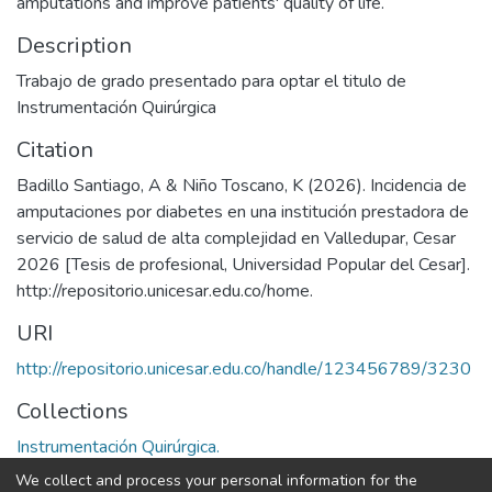
amputations and improve patients' quality of life.
Description
Trabajo de grado presentado para optar el titulo de
Instrumentación Quirúrgica
Citation
Badillo Santiago, A & Niño Toscano, K (2026). Incidencia de
amputaciones por diabetes en una institución prestadora de
servicio de salud de alta complejidad en Valledupar, Cesar
2026 [Tesis de profesional, Universidad Popular del Cesar].
http://repositorio.unicesar.edu.co/home.
URI
http://repositorio.unicesar.edu.co/handle/123456789/3230
Collections
Instrumentación Quirúrgica.
We collect and process your personal information for the