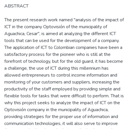
ABSTRACT
The present research work named "analysis of the impact of
ICT in the company Optovisión of the municipality of
Aguachica, Cesar", is aimed at analyzing the different ICT
tools that can be used for the development of a company.
The application of ICT to Colombian companies have been a
satisfactory process for the pioneer who is still at the
forefront of technology, but for the old guard, it has become
a challenge, the use of ICT during this millennium has
allowed entrepreneurs to control income information and
monitoring of your customers and suppliers, increasing the
productivity of the staff employed by providing simple and
flexible tools for tasks that were difficult to perform. That is
why this project seeks to analyze the impact of ICT on the
Optovisión company in the municipality of Aguachica,
providing strategies for the proper use of information and
communication technologies, it will also serve to improve