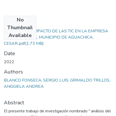
No
Files
Thumbnail
ANÁLISIS DEL IMPACTO DE LAS TIC EN LA EMPRESA
Available
OPTOVISIÓN DEL MUNICIPIO DE AGUACHICA,
CESAR..pdf
(1.73 MB)
Date
2022
Authors
BLANCO FONSECA, SERGIO LUIS; GRIMALDO TRILLOS,
ANGGIELA ANDREA
Abstract
El presente trabajo de investigación nombrado " análisis del