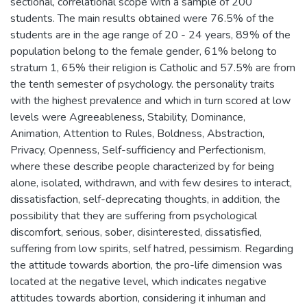
sectional, correlational scope with a sample of 200
students. The main results obtained were 76.5% of the
students are in the age range of 20 - 24 years, 89% of the
population belong to the female gender, 61% belong to
stratum 1, 65% their religion is Catholic and 57.5% are from
the tenth semester of psychology. the personality traits
with the highest prevalence and which in turn scored at low
levels were Agreeableness, Stability, Dominance,
Animation, Attention to Rules, Boldness, Abstraction,
Privacy, Openness, Self-sufficiency and Perfectionism,
where these describe people characterized by for being
alone, isolated, withdrawn, and with few desires to interact,
dissatisfaction, self-deprecating thoughts, in addition, the
possibility that they are suffering from psychological
discomfort, serious, sober, disinterested, dissatisfied,
suffering from low spirits, self hatred, pessimism. Regarding
the attitude towards abortion, the pro-life dimension was
located at the negative level, which indicates negative
attitudes towards abortion, considering it inhuman and