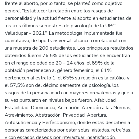
frente al aborto, por lo tanto, se planteó como objetivo
general “Establecer la relación entre los rasgos de
personalidad y la actitud frente al aborto en estudiantes de
los tres últimos semestres de psicología de la UPC,
Valledupar – 2021”. La metodología implementada fue
cuantitativa, de tipo transversal, alcance correlacional con
una muestra de 200 estudiantes. Los principales resultados
obtenidos fueron 76,5% de los estudiantes se encuentran
en el rango de edad de 20 – 24 años, el 89% de la
población pertenecen al género femenino, el 61%
pertenecen al estrato 1, el 65% su religión es la católica y
el 57,5% son del décimo semestre de psicología. los
rasgos de la personalidad con mayores prevalencias y que a
su vez puntuaron en niveles bajos fueron, Afabilidad,
Estabilidad, Dominancia, Animación, Atención a las Normas,
Atrevimiento, Abstracción, Privacidad, Apertura,
Autosuficiencia y Perfeccionismo, donde estas describen a
personas caracterizadas por estar solas, aisladas, retraídas,
y con escasos deseos por interactuar, insatisfacción,