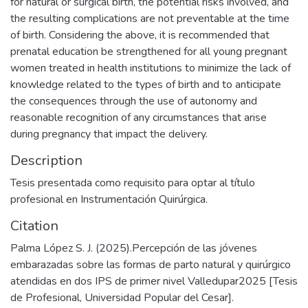
for natural or surgical birth, the potential risks involved, and
the resulting complications are not preventable at the time
of birth. Considering the above, it is recommended that
prenatal education be strengthened for all young pregnant
women treated in health institutions to minimize the lack of
knowledge related to the types of birth and to anticipate
the consequences through the use of autonomy and
reasonable recognition of any circumstances that arise
during pregnancy that impact the delivery.
Description
Tesis presentada como requisito para optar al título
profesional en Instrumentación Quirúrgica.
Citation
Palma López S. J. (2025).Percepción de las jóvenes
embarazadas sobre las formas de parto natural y quirúrgico
atendidas en dos IPS de primer nivel Valledupar2025 [Tesis
de Profesional, Universidad Popular del Cesar].