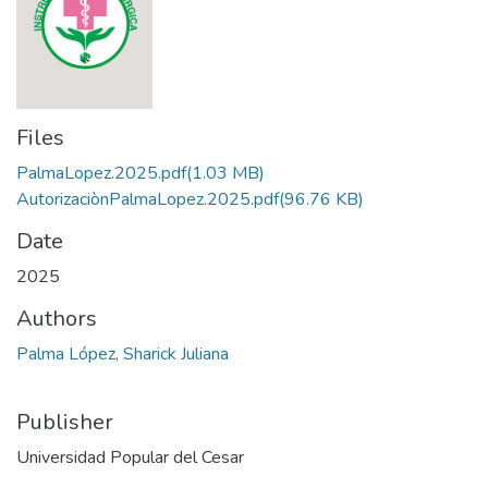
Files
PalmaLopez.2025.pdf
(1.03 MB)
AutorizaciònPalmaLopez.2025.pdf
(96.76 KB)
Date
2025
Authors
Palma López, Sharick Juliana
Publisher
Universidad Popular del Cesar