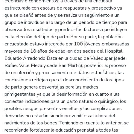
creencias o conocimientos, a través de una encuesta
estructurada con escalas de respuestas y prospectivo ya
que se diseñó antes de y se realiza un seguimiento a un
grupo de individuos a lo largo de un periodo de tiempo para
observar los resultados y predecir los factores que influyen
en la elección del tipo de parto. Por su parte, la población
encuestada estuvo integrada por 100 jóvenes embarazadas
mayores de 18 años de edad, en dos sedes del Hospital
Eduardo Arredondo Daza en la ciudad de Valledupar (sede
Rafael Valle Meza y sede San Martin); posterior al proceso
de recolección y procesamiento de datos estadísticos, las
conclusiones reflejan que el desconocimiento de los tipos
de parto genera desventajas para las madres
primigestantes ya que la desinformación en cuanto a las
correctas indicaciones para un parto natural o quirúrgico, los
posibles riesgos presentes en ellos y las complicaciones
derivadas no estarían siendo prevenibles a la hora del
nacimientos de los bebes. Teniendo en cuenta lo anterior, se
recomienda fortalecer la educación prenatal a todas las