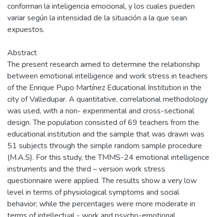
conforman la inteligencia emocional, y los cuales pueden
variar según la intensidad de la situación a la que sean
expuestos.
Abstract
The present research aimed to determine the relationship
between emotional intelligence and work stress in teachers
of the Enrique Pupo Martínez Educational Institution in the
city of Valledupar. A quantitative, correlational methodology
was used, with a non- experimental and cross-sectional
design. The population consisted of 69 teachers from the
educational institution and the sample that was drawn was
51 subjects through the simple random sample procedure
(M.A.S). For this study, the TMMS-24 emotional intelligence
instruments and the third – version work stress
questionnaire were applied. The results show a very low
level in terms of physiological symptoms and social
behavior; while the percentages were more moderate in
terms of intellectual - work and psycho-emotional