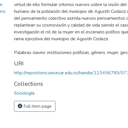
de
virtud de ello formular criterios nuevos sobre la visión del
ero
humano de la población del municipio de Agustín Codazzi 
del pensamiento colectivo asimila nuevos pensamientos c
replantean su cosmovisión y calidad de vida siendo el cas
investigación el rol de la mujer en el escenario político qu
rama ejecutiva del municipio de Agustín Codazzi.
Palabras claves: instituciones políticas, género, mujer, ges
URI
http://repositorio.unicesar.edu.co/handle/123456789/57
Collections
Sociología.
Full item page