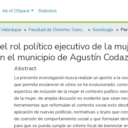
All of DSpace
Statistics
Valledupar
Facultad de Derecho, Ciencias Políticas y Sociales.
Sociología.
 rol político ejecutivo de la mu
n el municipio de Agustín Codazz
Abstract
La presente investigación busca realizar un aporte a la visió
que permita esclarecer el cómo se ha evolucionado, como
aspectos de inclusión de la mujer el contexto político sie
de la mujer, de amplia discusión es evidente que sean ne
herramientas que reformulan el contexto social esto desd
aplicación de nuevas políticas, normativas y leyes que con
de coerción de comportamiento social y que formulan d
para que se pueda cumplir un criterio focal de bienestar en