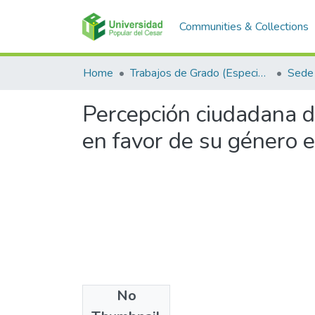
Communities & Collections
Home
Trabajos de Grado (Especializaciones y Pregrados)
Sede 
Percepción ciudadana del
en favor de su género e
No
Files