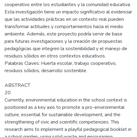
cooperativo entre los estudiantes y la comunidad educativa.
Esta investigación tiene un impacto significativo al evidenciar
que las actividades prácticas en un contexto real pueden
transformar actitudes y comportamientos hacia el medio
ambiente. Además, este proyecto podría servir de base
para futuras investigaciones y la creación de propuestas
pedagógicas que integren la sostenibilidad y el manejo de
residuos sólidos en otros contextos educativos.
Palabras Claves: Huerta escolar, trabajo cooperativo,
residuos sólidos, desarrollo sostenible.
ABSTRACT
20
Currently, environmental education in the school context is
positioned as a key axis to promote a pro-environmental
culture, essential for sustainable development, and the
strengthening of civic and scientific competencies. This
research aims to implement a playful pedagogical booklet in
a school garden, using solid waste and encouraging