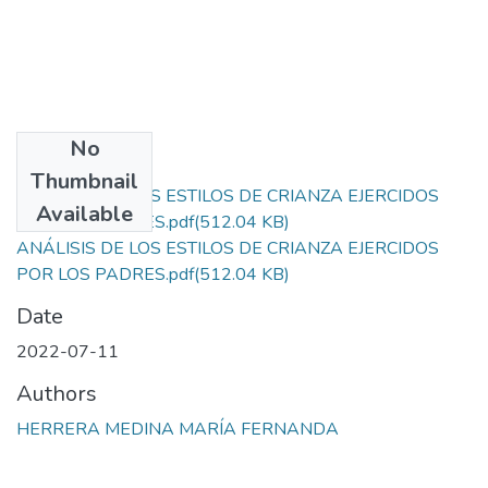
No
Files
Thumbnail
ANÁLISIS DE LOS ESTILOS DE CRIANZA EJERCIDOS
Available
POR LOS PADRES.pdf
(512.04 KB)
ANÁLISIS DE LOS ESTILOS DE CRIANZA EJERCIDOS
POR LOS PADRES.pdf
(512.04 KB)
Date
2022-07-11
Authors
HERRERA MEDINA MARÍA FERNANDA