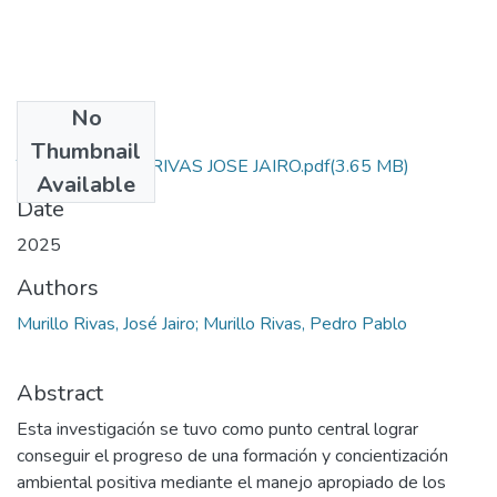
No
Files
Thumbnail
TESIS MURILLO RIVAS JOSE JAIRO.pdf
(3.65 MB)
Available
Date
2025
Authors
Murillo Rivas, José Jairo; Murillo Rivas, Pedro Pablo
Abstract
Esta investigación se tuvo como punto central lograr
conseguir el progreso de una formación y concientización
ambiental positiva mediante el manejo apropiado de los