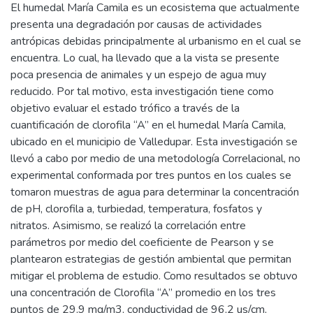
El humedal María Camila es un ecosistema que actualmente
presenta una degradación por causas de actividades
antrópicas debidas principalmente al urbanismo en el cual se
encuentra. Lo cual, ha llevado que a la vista se presente
poca presencia de animales y un espejo de agua muy
reducido. Por tal motivo, esta investigación tiene como
objetivo evaluar el estado trófico a través de la
cuantificación de clorofila “A” en el humedal María Camila,
ubicado en el municipio de Valledupar. Esta investigación se
llevó a cabo por medio de una metodología Correlacional, no
experimental conformada por tres puntos en los cuales se
tomaron muestras de agua para determinar la concentración
de pH, clorofila a, turbiedad, temperatura, fosfatos y
nitratos. Asimismo, se realizó la correlación entre
parámetros por medio del coeficiente de Pearson y se
plantearon estrategias de gestión ambiental que permitan
mitigar el problema de estudio. Como resultados se obtuvo
una concentración de Clorofila “A” promedio en los tres
puntos de 29,9 mg/m3, conductividad de 96,2 us/cm,