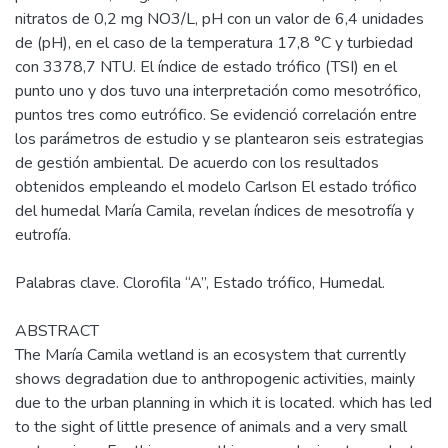
nitratos de 0,2 mg NO3/L, pH con un valor de 6,4 unidades
de (pH), en el caso de la temperatura 17,8 °C y turbiedad
con 3378,7 NTU. El índice de estado trófico (TSI) en el
punto uno y dos tuvo una interpretación como mesotrófico,
puntos tres como eutrófico. Se evidenció correlación entre
los parámetros de estudio y se plantearon seis estrategias
de gestión ambiental. De acuerdo con los resultados
obtenidos empleando el modelo Carlson El estado trófico
del humedal María Camila, revelan índices de mesotrofía y
eutrofía.
Palabras clave. Clorofila “A”, Estado trófico, Humedal.
ABSTRACT
The María Camila wetland is an ecosystem that currently
shows degradation due to anthropogenic activities, mainly
due to the urban planning in which it is located. which has led
to the sight of little presence of animals and a very small