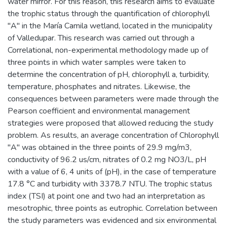
water mirror. For this reason, this research aims to evaluate
the trophic status through the quantification of chlorophyll
"A" in the María Camila wetland, located in the municipality
of Valledupar. This research was carried out through a
Correlational, non-experimental methodology made up of
three points in which water samples were taken to
determine the concentration of pH, chlorophyll a, turbidity,
temperature, phosphates and nitrates. Likewise, the
consequences between parameters were made through the
Pearson coefficient and environmental management
strategies were proposed that allowed reducing the study
problem. As results, an average concentration of Chlorophyll
"A" was obtained in the three points of 29.9 mg/m3,
conductivity of 96.2 us/cm, nitrates of 0.2 mg NO3/L, pH
with a value of 6, 4 units of (pH), in the case of temperature
17.8 °C and turbidity with 3378.7 NTU. The trophic status
index (TSI) at point one and two had an interpretation as
mesotrophic, three points as eutrophic. Correlation between
the study parameters was evidenced and six environmental