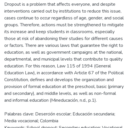
Dropout is a problem that affects everyone, and despite
interventions carried out by institutions to reduce this issue,
cases continue to occur regardless of age, gender, and social
groups. Therefore, actions must be strengthened to mitigate
its increase and keep students in classrooms, especially
those at risk of abandoning their studies for different causes
or factors. There are various laws that guarantee the right to
education, as well as government campaigns at the national,
departmental, and municipal levels that contribute to quality
education. For this reason, Law 115 of 1994 (General
Education Law), in accordance with Article 67 of the Political
Constitution, defines and develops the organization and
provision of formal education at the preschool, basic (primary
and secondary), and middle levels, as well as non-formal
and informal education (Mineducación, n.d., p.1).
Palabras clave: Deserción escolar; Educación secundaria;
Media vocacional; Colombia
Keywords: School dropout; Secondary education; Vocational