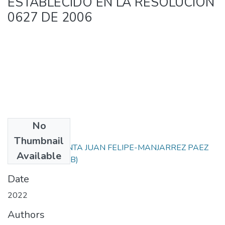
ESTABLECIDO EN LA RESOLUCION
0627 DE 2006
No
Files
Thumbnail
GARIZAO PIMIENTA JUAN FELIPE-MANJARREZ PAEZ
Available
IRINA.pdf
(3.74 MB)
Date
2022
Authors