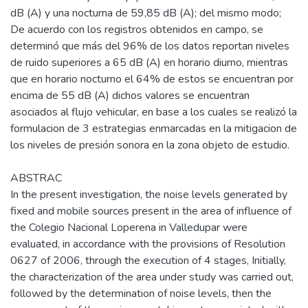
dB (A) y una nocturna de 59,85 dB (A); del mismo modo;
De acuerdo con los registros obtenidos en campo, se
determinó que más del 96% de los datos reportan niveles
de ruido superiores a 65 dB (A) en horario diurno, mientras
que en horario nocturno el 64% de estos se encuentran por
encima de 55 dB (A) dichos valores se encuentran
asociados al flujo vehicular, en base a los cuales se realizó la
formulacion de 3 estrategias enmarcadas en la mitigacion de
los niveles de presión sonora en la zona objeto de estudio.
ABSTRAC
In the present investigation, the noise levels generated by
fixed and mobile sources present in the area of influence of
the Colegio Nacional Loperena in Valledupar were
evaluated, in accordance with the provisions of Resolution
0627 of 2006, through the execution of 4 stages, Initially,
the characterization of the area under study was carried out,
followed by the determination of noise levels, then the