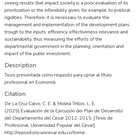
seeing results that impact society is a poor evaluation of its
prioritization or the inflexibility given, for example, to political
rigidities. Therefore, it is necessary to evaluate the
management and implementation of the development plans
trough to the inputs: efficiency, effectiveness relevance and
sustainability, thus measuring the efforts of the
departmental government in the planning, orientation and
impact of the public investment.
Description
Tesis presentada como requisito para optar al título
profesional en Economía
Citation
De La Cruz Calvo, C. E. & Molina Trillos, L. E.
(2025).Evaluación de la Ejecución del Plan de Desarrollo
del Departamento del Cesar 2012-2015. [Tesis de
Profesional, Universidad Popular del Cesar].
http://repositorio.unicesar.edu.co/home..