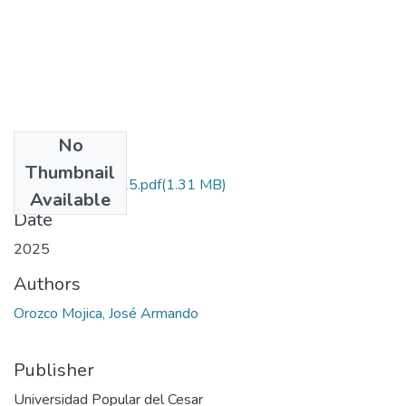
No
Files
Thumbnail
OrozcoMojica.2025.pdf
(1.31 MB)
Available
Date
2025
Authors
Orozco Mojica, José Armando
Publisher
Universidad Popular del Cesar