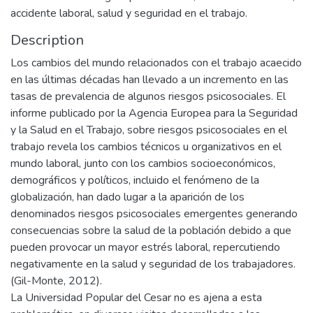
accidente laboral, salud y seguridad en el trabajo.
Description
Los cambios del mundo relacionados con el trabajo acaecido
en las últimas décadas han llevado a un incremento en las
tasas de prevalencia de algunos riesgos psicosociales. El
informe publicado por la Agencia Europea para la Seguridad
y la Salud en el Trabajo, sobre riesgos psicosociales en el
trabajo revela los cambios técnicos u organizativos en el
mundo laboral, junto con los cambios socioeconómicos,
demográficos y políticos, incluido el fenómeno de la
globalización, han dado lugar a la aparición de los
denominados riesgos psicosociales emergentes generando
consecuencias sobre la salud de la población debido a que
pueden provocar un mayor estrés laboral, repercutiendo
negativamente en la salud y seguridad de los trabajadores.
(Gil-Monte, 2012).
La Universidad Popular del Cesar no es ajena a esta