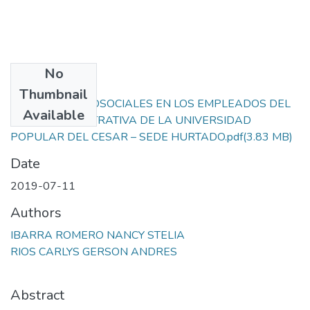
No
Files
Thumbnail
PELIGROS PSICOSOCIALES EN LOS EMPLEADOS DEL
Available
AREA ADMINISTRATIVA DE LA UNIVERSIDAD
POPULAR DEL CESAR – SEDE HURTADO.pdf
(3.83 MB)
Date
2019-07-11
Authors
IBARRA ROMERO NANCY STELIA
RIOS CARLYS GERSON ANDRES
Abstract