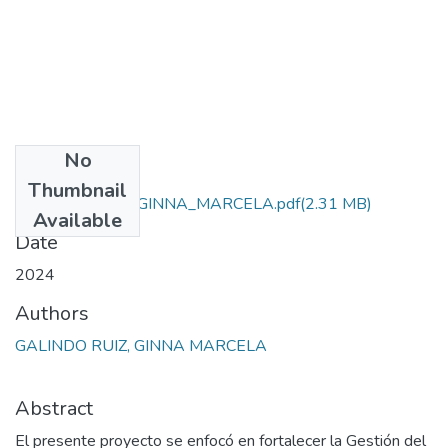
No
Files
Thumbnail
GALINDO_RUIZ_GINNA_MARCELA.pdf
(2.31 MB)
Available
Date
2024
Authors
GALINDO RUIZ, GINNA MARCELA
Abstract
El presente proyecto se enfocó en fortalecer la Gestión del