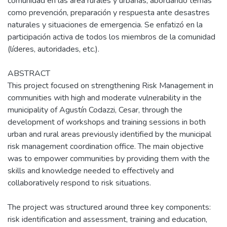
comunidad en las área rurales y urbanas, abordando temas
como prevención, preparación y respuesta ante desastres
naturales y situaciones de emergencia. Se enfatizó en la
participación activa de todos los miembros de la comunidad
(líderes, autoridades, etc.).
ABSTRACT
This project focused on strengthening Risk Management in
communities with high and moderate vulnerability in the
municipality of Agustín Codazzi, Cesar, through the
development of workshops and training sessions in both
urban and rural areas previously identified by the municipal
risk management coordination office. The main objective
was to empower communities by providing them with the
skills and knowledge needed to effectively and
collaboratively respond to risk situations.
The project was structured around three key components:
risk identification and assessment, training and education,