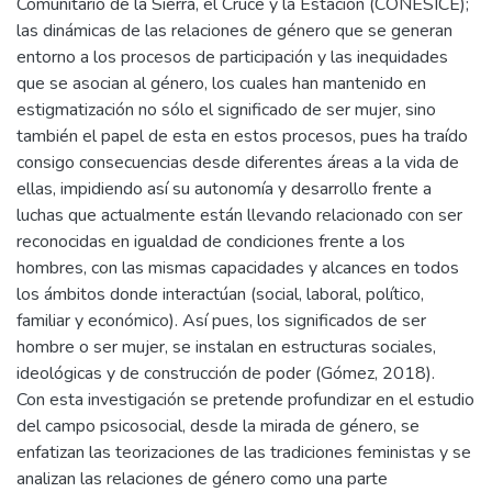
Comunitario de la Sierra, el Cruce y la Estación (CONESICE);
las dinámicas de las relaciones de género que se generan
entorno a los procesos de participación y las inequidades
que se asocian al género, los cuales han mantenido en
estigmatización no sólo el significado de ser mujer, sino
también el papel de esta en estos procesos, pues ha traído
consigo consecuencias desde diferentes áreas a la vida de
ellas, impidiendo así su autonomía y desarrollo frente a
luchas que actualmente están llevando relacionado con ser
reconocidas en igualdad de condiciones frente a los
hombres, con las mismas capacidades y alcances en todos
los ámbitos donde interactúan (social, laboral, político,
familiar y económico). Así pues, los significados de ser
hombre o ser mujer, se instalan en estructuras sociales,
ideológicas y de construcción de poder (Gómez, 2018).
Con esta investigación se pretende profundizar en el estudio
del campo psicosocial, desde la mirada de género, se
enfatizan las teorizaciones de las tradiciones feministas y se
analizan las relaciones de género como una parte