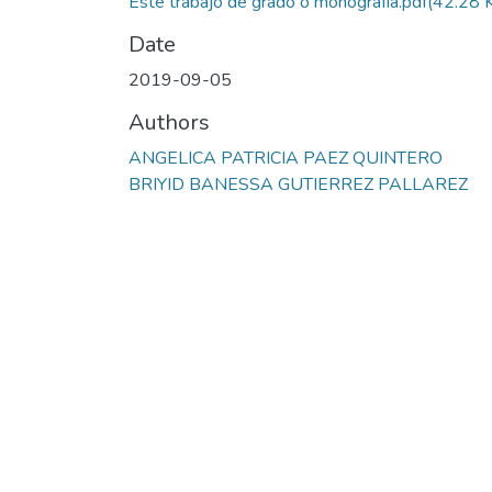
Este trabajo de grado o monografía.pdf
(42.28 
Date
2019-09-05
Authors
ANGELICA PATRICIA PAEZ QUINTERO
BRIYID BANESSA GUTIERREZ PALLAREZ