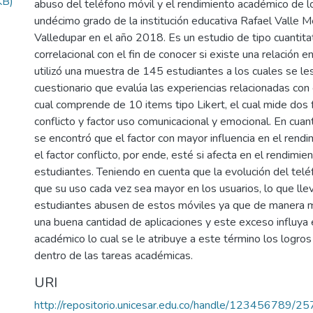
KB)
abuso del teléfono móvil y el rendimiento académico de l
undécimo grado de la institución educativa Rafael Valle M
Valledupar en el año 2018. Es un estudio de tipo cuantita
correlacional con el fin de conocer si existe una relación en
utilizó una muestra de 145 estudiantes a los cuales se les
cuestionario que evalúa las experiencias relacionadas con
cual comprende de 10 items tipo Likert, el cual mide dos 
conflicto y factor uso comunicacional y emocional. En cuan
se encontró que el factor con mayor influencia en el rend
el factor conflicto, por ende, esté si afecta en el rendimi
estudiantes. Teniendo en cuenta que la evolución del tel
que su uso cada vez sea mayor en los usuarios, lo que lle
estudiantes abusen de estos móviles ya que de manera m
una buena cantidad de aplicaciones y este exceso influya 
académico lo cual se le atribuye a este término los logros
dentro de las tareas académicas.
URI
http://repositorio.unicesar.edu.co/handle/123456789/2