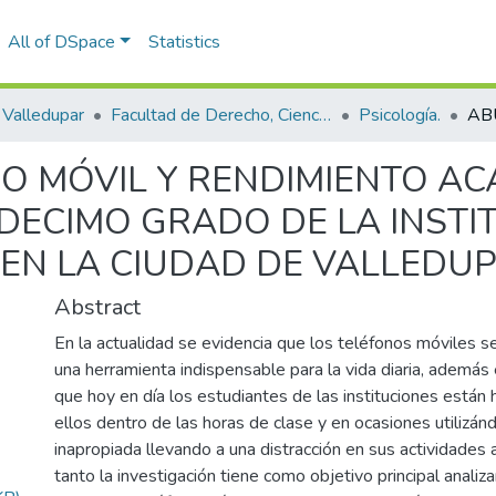
All of DSpace
Statistics
Valledupar
Facultad de Derecho, Ciencias Políticas y Sociales.
Psicología.
O MÓVIL Y RENDIMIENTO AC
DECIMO GRADO DE LA INSTI
 EN LA CIUDAD DE VALLEDU
Abstract
En la actualidad se evidencia que los teléfonos móviles s
una herramienta indispensable para la vida diaria, además 
que hoy en día los estudiantes de las instituciones están
ellos dentro de las horas de clase y en ocasiones utilizá
inapropiada llevando a una distracción en sus actividades 
tanto la investigación tiene como objetivo principal analizar