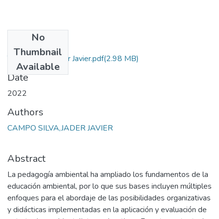
No
Files
Thumbnail
Tesis Campo Jader Javier.pdf
(2.98 MB)
Available
Date
2022
Authors
CAMPO SILVA,JADER JAVIER
Abstract
La pedagogía ambiental ha ampliado los fundamentos de la
educación ambiental, por lo que sus bases incluyen múltiples
enfoques para el abordaje de las posibilidades organizativas
y didácticas implementadas en la aplicación y evaluación de