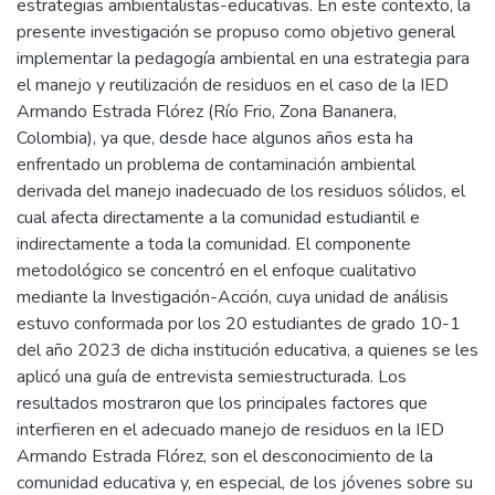
estrategias ambientalistas-educativas. En este contexto, la
presente investigación se propuso como objetivo general
implementar la pedagogía ambiental en una estrategia para
el manejo y reutilización de residuos en el caso de la IED
Armando Estrada Flórez (Río Frio, Zona Bananera,
Colombia), ya que, desde hace algunos años esta ha
enfrentado un problema de contaminación ambiental
derivada del manejo inadecuado de los residuos sólidos, el
cual afecta directamente a la comunidad estudiantil e
indirectamente a toda la comunidad. El componente
metodológico se concentró en el enfoque cualitativo
mediante la Investigación-Acción, cuya unidad de análisis
estuvo conformada por los 20 estudiantes de grado 10-1
del año 2023 de dicha institución educativa, a quienes se les
aplicó una guía de entrevista semiestructurada. Los
resultados mostraron que los principales factores que
interfieren en el adecuado manejo de residuos en la IED
Armando Estrada Flórez, son el desconocimiento de la
comunidad educativa y, en especial, de los jóvenes sobre su