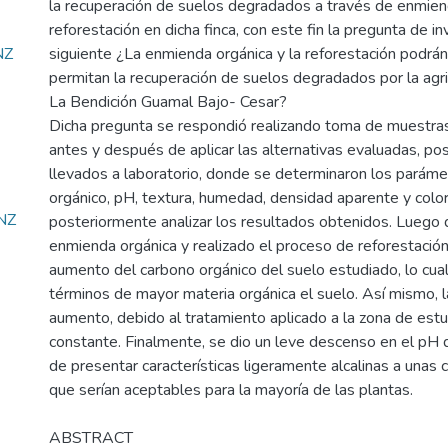
la recuperación de suelos degradados a través de enmien
reforestación en dicha finca, con este fin la pregunta de in
NZ
siguiente ¿La enmienda orgánica y la reforestación podrán
permitan la recuperación de suelos degradados por la agric
La Bendición Guamal Bajo- Cesar?
Dicha pregunta se respondió realizando toma de muestras
antes y después de aplicar las alternativas evaluadas, po
llevados a laboratorio, donde se determinaron los parám
orgánico, pH, textura, humedad, densidad aparente y color
NZ
posteriormente analizar los resultados obtenidos. Luego d
enmienda orgánica y realizado el proceso de reforestació
aumento del carbono orgánico del suelo estudiado, lo cual
términos de mayor materia orgánica el suelo. Así mismo,
aumento, debido al tratamiento aplicado a la zona de estud
constante. Finalmente, se dio un leve descenso en el pH 
de presentar características ligeramente alcalinas a unas 
que serían aceptables para la mayoría de las plantas.
ABSTRACT