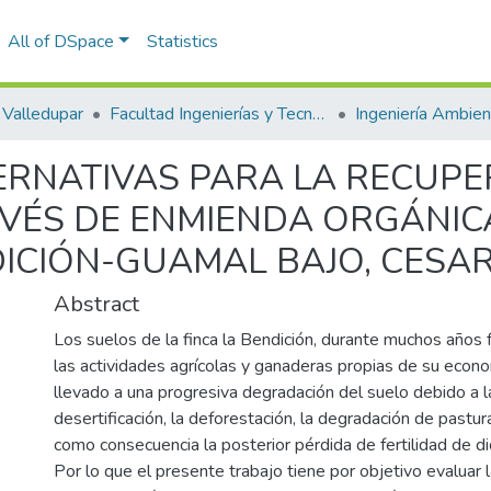
All of DSpace
Statistics
Valledupar
Facultad Ingenierías y Tecnologías
ERNATIVAS PARA LA RECUPE
VÉS DE ENMIENDA ORGÁNIC
DICIÓN-GUAMAL BAJO, CESA
Abstract
Los suelos de la finca la Bendición, durante muchos años 
las actividades agrícolas y ganaderas propias de su econom
llevado a una progresiva degradación del suelo debido a la
desertificación, la deforestación, la degradación de pastur
como consecuencia la posterior pérdida de fertilidad de di
Por lo que el presente trabajo tiene por objetivo evaluar l