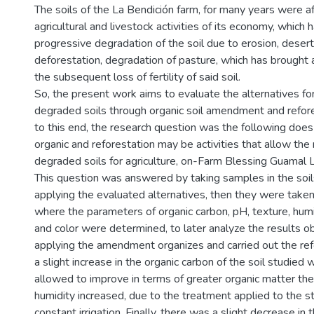
The soils of the La Bendición farm, for many years were a
agricultural and livestock activities of its economy, which 
progressive degradation of the soil due to erosion, deserti
deforestation, degradation of pasture, which has brought
the subsequent loss of fertility of said soil.
So, the present work aims to evaluate the alternatives fo
degraded soils through organic soil amendment and refore
to this end, the research question was the following do
organic and reforestation may be activities that allow the
degraded soils for agriculture, on-Farm Blessing Guamal
This question was answered by taking samples in the soil
applying the evaluated alternatives, then they were taken
where the parameters of organic carbon, pH, texture, humid
and color were determined, to later analyze the results o
applying the amendment organizes and carried out the ref
a slight increase in the organic carbon of the soil studied
allowed to improve in terms of greater organic matter the 
humidity increased, due to the treatment applied to the s
constant irrigation. Finally, there was a slight decrease in 