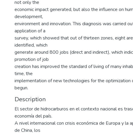
not only the
economic impact generated, but also the influence on huma
development,
environment and innovation. This diagnosis was carried ou
application of a
survey, which showed that out of thirteen zones, eight ar
identified, which
generate around 800 jobs (direct and indirect), which indi
promotion of job
creation has improved the standard of living of many inha
time, the
implementation of new technologies for the optimization 
begun.
Description
El sector de hidrocarburos en el contexto nacional es tra
economía del país.
A nivel internacional con crisis económica de Europa y la
de China, los