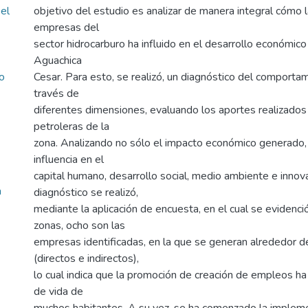
el
objetivo del estudio es analizar de manera integral cómo l
empresas del
sector hidrocarburo ha influido en el desarrollo económico
Aguachica
o
Cesar. Para esto, se realizó, un diagnóstico del comporta
través de
diferentes dimensiones, evaluando los aportes realizado
petroleras de la
zona. Analizando no sólo el impacto económico generado, 
influencia en el
capital humano, desarrollo social, medio ambiente e innov
a
diagnóstico se realizó,
mediante la aplicación de encuesta, en el cual se evidenci
zonas, ocho son las
empresas identificadas, en la que se generan alrededor
(directos e indirectos),
lo cual indica que la promoción de creación de empleos ha
de vida de