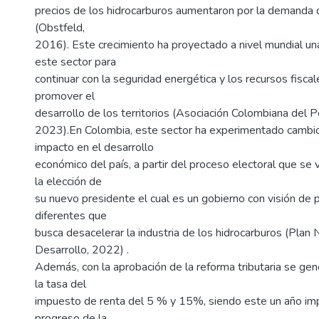
precios de los hidrocarburos aumentaron por la demanda d
(Obstfeld,
2016). Este crecimiento ha proyectado a nivel mundial una
este sector para
continuar con la seguridad energética y los recursos fisca
promover el
desarrollo de los territorios (Asociación Colombiana del P
2023).En Colombia, este sector ha experimentado cambi
impacto en el desarrollo
económico del país, a partir del proceso electoral que se 
la elección de
su nuevo presidente el cual es un gobierno con visión de p
diferentes que
busca desacelerar la industria de los hidrocarburos (Plan 
Desarrollo, 2022) .
Además, con la aprobación de la reforma tributaria se ge
la tasa del
impuesto de renta del 5 % y 15%, siendo este un año imp
progreso de la