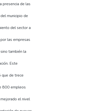
a presencia de las
 del municipio de
miento del sector a
s por las empresas
sino también la
ación. Este
ó que de trece
 de 800 empleos
 mejorado el nivel