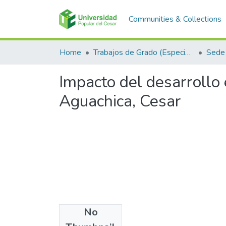
Communities & Collections
Home
Trabajos de Grado (Especializaciones y Pregrados)
Sede
Impacto del desarrollo 
Aguachica, Cesar
No
Files