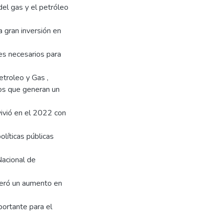
el gas y el petróleo
 gran inversión en
les necesarios para
etroleo y Gas ,
os que generan un
vivió en el 2022 con
olíticas públicas
Nacional de
neró un aumento en
ortante para el