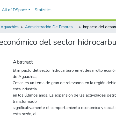
All of DSpace
Statistics
 Aguachica
Administración De Empresas
económico del sector hidrocarbu
Abstract
El impacto del sector hidrocarburo en el desarrollo econó
de Aguachica,
Cesar, es un tema de gran de relevancia en la región debi
esta industria
en los últimos años. La expansión de las actividades petr
transformado
significativamente el comportamiento económico y social d
esta razón, el