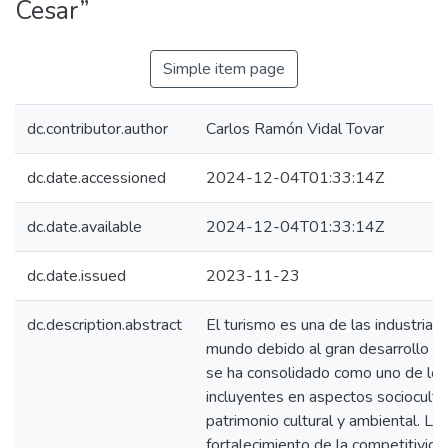
Cesar”
Simple item page
dc.contributor.author
Carlos Ramón Vidal Tovar
dc.date.accessioned
2024-12-04T01:33:14Z
dc.date.available
2024-12-04T01:33:14Z
dc.date.issued
2023-11-23
dc.description.abstract
El turismo es una de las industria
mundo debido al gran desarrollo e
se ha consolidado como uno de lo
incluyentes en aspectos sociocultur
patrimonio cultural y ambiental. L
fortalecimiento de la competitividad