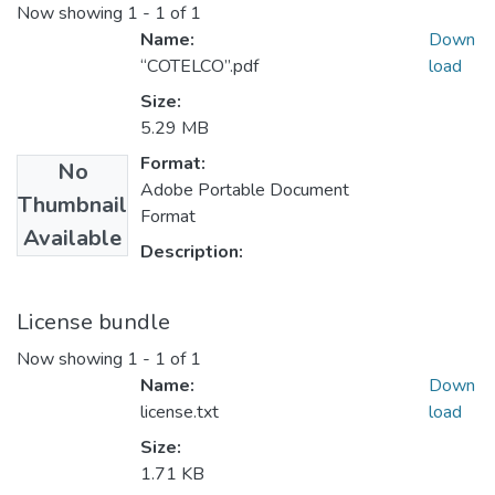
Now showing
1 - 1 of 1
Name:
Down
“COTELCO”.pdf
load
Size:
5.29 MB
Format:
No
Adobe Portable Document
Thumbnail
Format
Available
Description:
License bundle
Now showing
1 - 1 of 1
Name:
Down
license.txt
load
Size:
1.71 KB