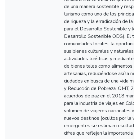
de una manera sostenible y respon
turismo como uno de los principal
de riqueza y la erradicación de la
para el Desarrollo Sostenible y lo
Desarrollo Sostenible ODS). El tur
comunidades locales, la oportunid
sus bienes culturales y naturales,
actividades turísticas y mediante el
de bienes tales como alimentos o
artesanías, reduciéndose así la nec
ciudades en busca de una vida mej
y Reducción de Pobreza, OMT, 2011
acuerdos de paz en el 2018 marcó
para la industria de viajes en Colo
volumen de viajeros nacionales in
nuevos destinos (ocultos por la vio
emergentes se estiman resultados
cifras que reflejan la importancia d