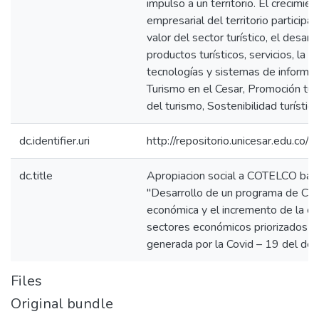
impulso a un territorio. El crecimie
empresarial del territorio participa
valor del sector turístico, el desar
productos turísticos, servicios, la 
tecnologías y sistemas de informac
Turismo en el Cesar, Promoción turí
del turismo, Sostenibilidad turística
dc.identifier.uri
http://repositorio.unicesar.edu.
dc.title
Apropiacion social a COTELCO bajo
"Desarrollo de un programa de CTeI
económica y el incremento de la c
sectores económicos priorizados en 
generada por la Covid – 19 del de
Files
Original bundle