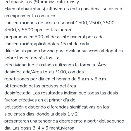
ectoparásitos (Stomoxys calcitrans y
Haematobia irritans) influyentes en la ganadería, se diseñó
un experimento con cinco
concentraciones de aceite esencial 1500, 2500, 3500,
4500, y 5500 ppm, estas fueron
preparadas en 500 ml de aceite mineral por cada
concentración; aplicándoles 15 ml de cada
dilución al ganado bovino para evaluar su acción alelopática
sobre los ectoparásitos. La
efectividad fue calculada utilizando la formula (Área
desinfectada/Área total) *100, con dos
repeticiones por día en el horario de 9 a.m. y 5 p.m.,
obteniendo datos precisos del área
desinfectada. Los resultados indican que todas las dosis
fueron efectivas en el primer día de
aplicación existiendo diferencias significativas en los
siguientes días, donde la dosis 1 y 2
presentaron una tendencia decreciente a partir del segundo
día. Las dosis 3, 4 y 5 mantuvieron