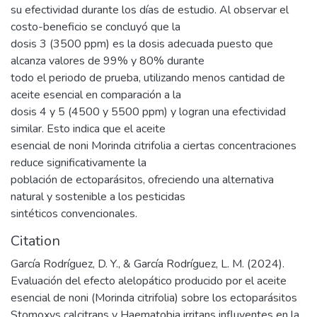
su efectividad durante los días de estudio. Al observar el
costo-beneficio se concluyó que la
dosis 3 (3500 ppm) es la dosis adecuada puesto que
alcanza valores de 99% y 80% durante
todo el periodo de prueba, utilizando menos cantidad de
aceite esencial en comparación a la
dosis 4 y 5 (4500 y 5500 ppm) y logran una efectividad
similar. Esto indica que el aceite
esencial de noni Morinda citrifolia a ciertas concentraciones
reduce significativamente la
población de ectoparásitos, ofreciendo una alternativa
natural y sostenible a los pesticidas
sintéticos convencionales.
Citation
García Rodríguez, D. Y., & García Rodríguez, L. M. (2024).
Evaluación del efecto alelopático producido por el aceite
esencial de noni (Morinda citrifolia) sobre los ectoparásitos
Stomoxys calcitrans y Haematobia irritans influyentes en la